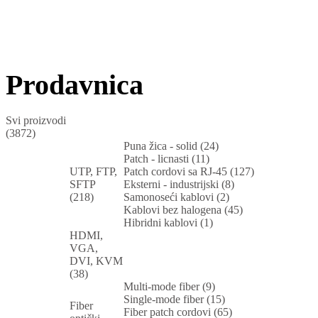
Prodavnica
Svi proizvodi
(3872)
Puna žica - solid (24)
Patch - licnasti (11)
UTP, FTP,
Patch cordovi sa RJ-45 (127)
SFTP
Eksterni - industrijski (8)
(218)
Samonoseći kablovi (2)
Kablovi bez halogena (45)
Hibridni kablovi (1)
HDMI,
VGA,
DVI, KVM
(38)
Multi-mode fiber (9)
Single-mode fiber (15)
Fiber
Fiber patch cordovi (65)