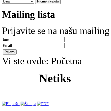
Mailing lista
Prijavite se na našu mailing 
Ime
Email
Vi ste ovde:
Početna
Netiks