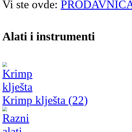
Vi ste ovde:
PRODAVNIC
Alati i instrumenti
Krimp klješta (22)