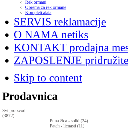
Rek ormani
Oprema za rek ormane
Kompleti alata
SERVIS
reklamacije
O NAMA
netiks
KONTAKT
prodajna mes
ZAPOSLENJE
pridružit
Skip to content
Prodavnica
Svi proizvodi
(3872)
Puna žica - solid (24)
Patch - licnasti (11)