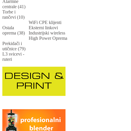
Alarmne
centrale (41)
Torbe i
rančevi (10)
WiFi CPE klijenti
Ostala
Eksterni linkovi
oprema (38)
Industrijski wireless
High Power Oprema
Prekidači i
utičnice (79)
L3 svicevi -
ruteri