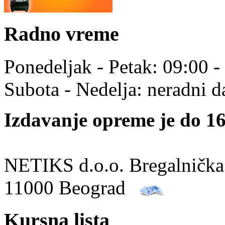
Radno vreme
Ponedeljak - Petak: 09:00 -
Subota - Nedelja: neradni d
Izdavanje opreme je do 16
NETIKS d.o.o. Bregalnička
11000 Beograd
Kursna lista