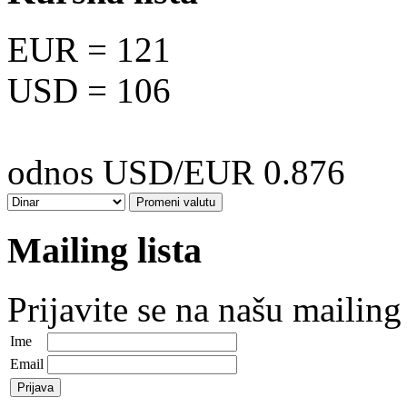
EUR
= 121
USD
= 106
odnos USD/EUR 0.876
Mailing lista
Prijavite se na našu mailing 
Ime
Email