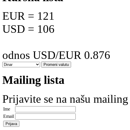
EUR
= 121
USD
= 106
odnos USD/EUR 0.876
Mailing lista
Prijavite se na našu mailing 
Ime
Email