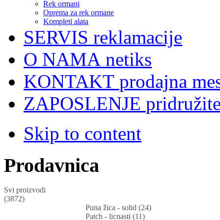
Rek ormani
Oprema za rek ormane
Kompleti alata
SERVIS
reklamacije
O NAMA
netiks
KONTAKT
prodajna mes
ZAPOSLENJE
pridružit
Skip to content
Prodavnica
Svi proizvodi
(3872)
Puna žica - solid (24)
Patch - licnasti (11)