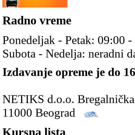
Radno vreme
Ponedeljak - Petak: 09:00 -
Subota - Nedelja: neradni d
Izdavanje opreme je do 16
NETIKS d.o.o. Bregalnička
11000 Beograd
Kursna lista