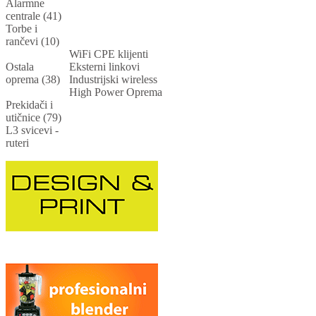
Alarmne
centrale (41)
Torbe i
rančevi (10)
WiFi CPE klijenti
Ostala
Eksterni linkovi
oprema (38)
Industrijski wireless
High Power Oprema
Prekidači i
utičnice (79)
L3 svicevi -
ruteri