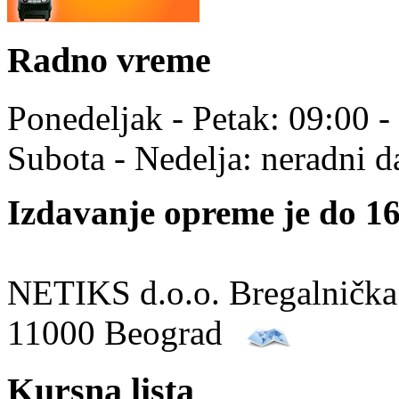
Radno vreme
Ponedeljak - Petak: 09:00 -
Subota - Nedelja: neradni d
Izdavanje opreme je do 16
NETIKS d.o.o. Bregalnička
11000 Beograd
Kursna lista