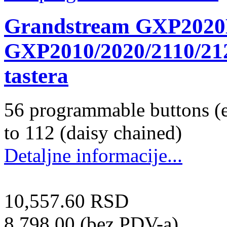
Grandstream GXP2020
GXP2010/2020/2110/212
tastera
56 programmable buttons (e
to 112 (daisy chained)
Detaljne informacije...
10,557.60 RSD
8,798.00 (bez PDV-a)