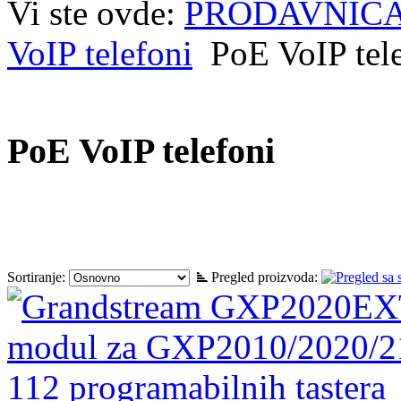
Vi ste ovde:
PRODAVNIC
VoIP telefoni
PoE VoIP tel
PoE VoIP telefoni
Sortiranje:
Pregled proizvoda: