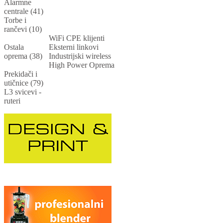
Alarmne
centrale (41)
Torbe i
rančevi (10)
WiFi CPE klijenti
Ostala
Eksterni linkovi
oprema (38)
Industrijski wireless
High Power Oprema
Prekidači i
utičnice (79)
L3 svicevi -
ruteri