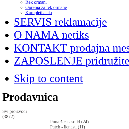
Rek ormani
Oprema za rek ormane
Kompleti alata
SERVIS
reklamacije
O NAMA
netiks
KONTAKT
prodajna mes
ZAPOSLENJE
pridružit
Skip to content
Prodavnica
Svi proizvodi
(3872)
Puna žica - solid (24)
Patch - licnasti (11)