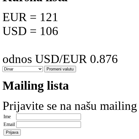
EUR
= 121
USD
= 106
odnos USD/EUR 0.876
Mailing lista
Prijavite se na našu mailing 
Ime
Email