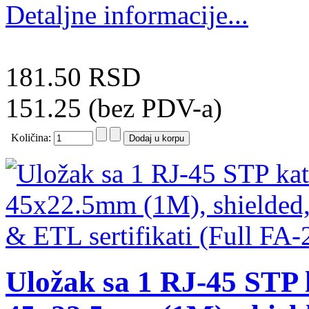
Detaljne informacije...
181.50 RSD
151.25 (bez PDV-a)
Količina:
Uložak sa 1 RJ-45 STP 