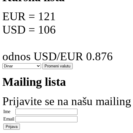
EUR
= 121
USD
= 106
odnos USD/EUR 0.876
Mailing lista
Prijavite se na našu mailing 
Ime
Email