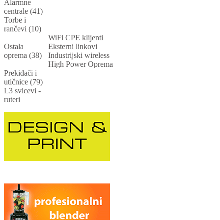
Alarmne
centrale (41)
Torbe i
rančevi (10)
WiFi CPE klijenti
Ostala
Eksterni linkovi
oprema (38)
Industrijski wireless
High Power Oprema
Prekidači i
utičnice (79)
L3 svicevi -
ruteri