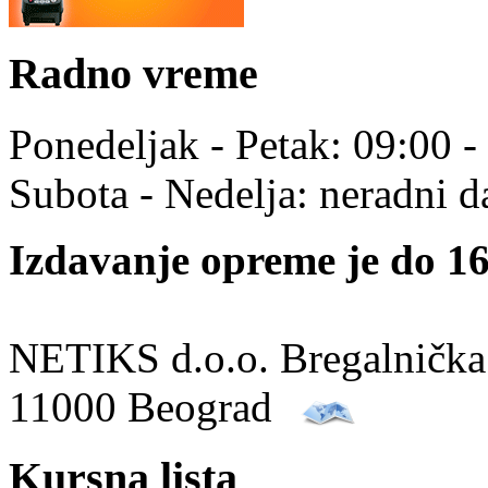
Radno vreme
Ponedeljak - Petak: 09:00 -
Subota - Nedelja: neradni d
Izdavanje opreme je do 16
NETIKS d.o.o. Bregalnička
11000 Beograd
Kursna lista