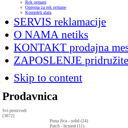
Rek ormani
Oprema za rek ormane
Kompleti alata
SERVIS
reklamacije
O NAMA
netiks
KONTAKT
prodajna mes
ZAPOSLENJE
pridružit
Skip to content
Prodavnica
Svi proizvodi
(3872)
Puna žica - solid (24)
Patch - licnasti (11)