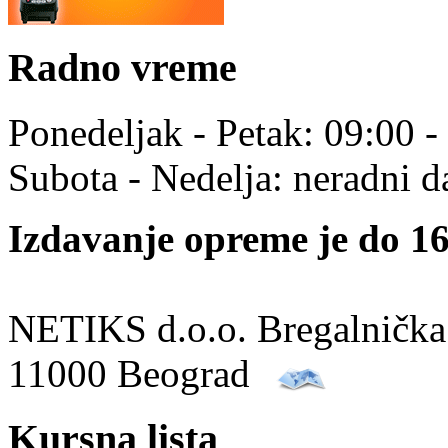
Radno vreme
Ponedeljak - Petak: 09:00 -
Subota - Nedelja: neradni d
Izdavanje opreme je do 16
NETIKS d.o.o. Bregalnička
11000 Beograd
Kursna lista