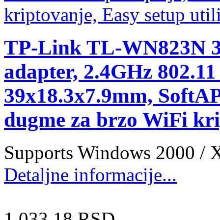
TP-Link TL-WN823N 30
adapter, 2.4GHz 802.11 
39x18.3x7.9mm, SoftAP
dugme za brzo WiFi krip
Supports Windows 2000 / XP
Detaljne informacije...
1,033.18 RSD