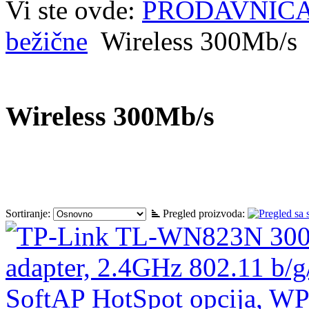
Vi ste ovde:
PRODAVNIC
bežične
Wireless 300Mb/s
Wireless 300Mb/s
Sortiranje:
Pregled proizvoda: