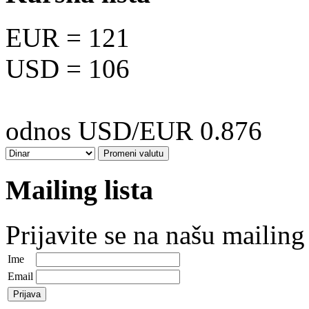
EUR
= 121
USD
= 106
odnos USD/EUR 0.876
Mailing lista
Prijavite se na našu mailing 
Ime
Email