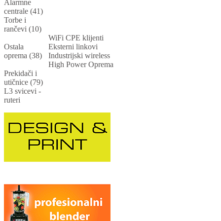
Alarmne
centrale (41)
Torbe i
rančevi (10)
WiFi CPE klijenti
Ostala
Eksterni linkovi
oprema (38)
Industrijski wireless
High Power Oprema
Prekidači i
utičnice (79)
L3 svicevi -
ruteri