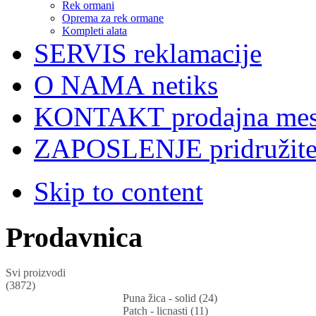
Rek ormani
Oprema za rek ormane
Kompleti alata
SERVIS
reklamacije
O NAMA
netiks
KONTAKT
prodajna mes
ZAPOSLENJE
pridružit
Skip to content
Prodavnica
Svi proizvodi
(3872)
Puna žica - solid (24)
Patch - licnasti (11)