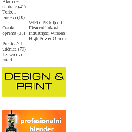
Alarmne
centrale (41)
Torbe i
rančevi (10)
WiFi CPE klijenti
Ostala
Eksterni linkovi
oprema (38)
Industrijski wireless
High Power Oprema
Prekidači i
utičnice (79)
L3 svicevi -
ruteri