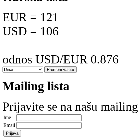
EUR
= 121
USD
= 106
odnos USD/EUR 0.876
Mailing lista
Prijavite se na našu mailing 
Ime
Email