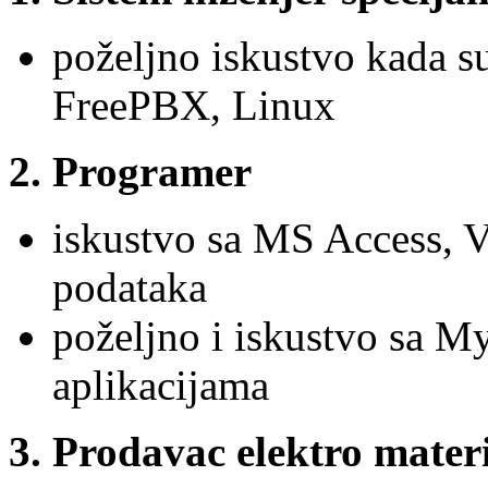
poželjno iskustvo kada su
FreePBX, Linux
2. Programer
iskustvo sa MS Access, 
podataka
poželjno i iskustvo sa 
aplikacijama
3. Prodavac elektro mater