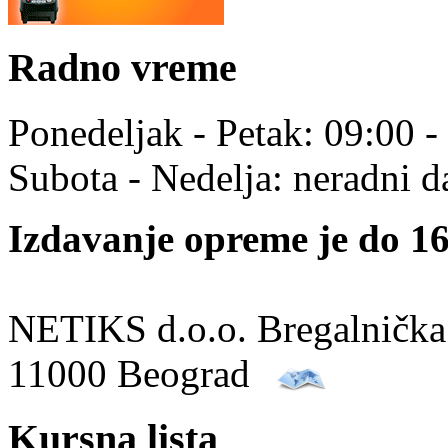
Radno vreme
Ponedeljak - Petak: 09:00 -
Subota - Nedelja: neradni d
Izdavanje opreme je do 16
NETIKS d.o.o. Bregalnička
11000 Beograd
Kursna lista