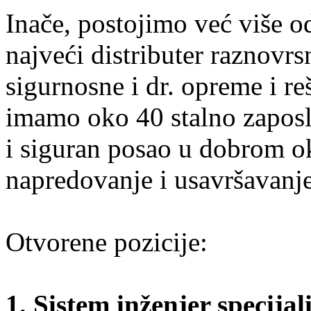
Inače, postojimo već više o
najveći distributer raznov
sigurnosne i dr. opreme i r
imamo oko 40 stalno zaposl
i siguran posao u dobrom 
napredovanje i usavršavanje
Otvorene pozicije:
1. Sistem inženjer specija