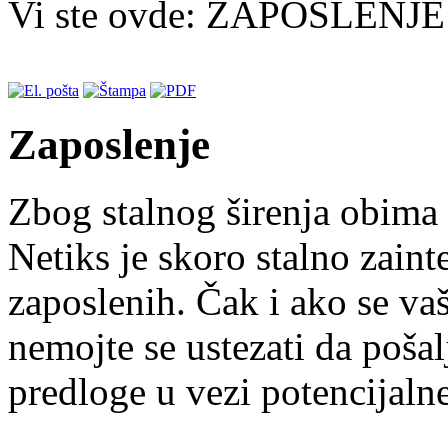
Vi ste ovde:
ZAPOSLENJ
Zaposlenje
Zbog stalnog širenja obima 
Netiks je skoro stalno zain
zaposlenih. Čak i ako se va
nemojte se ustezati da pošal
predloge u vezi potencijalne