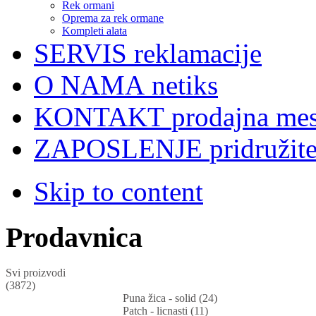
Rek ormani
Oprema za rek ormane
Kompleti alata
SERVIS
reklamacije
O NAMA
netiks
KONTAKT
prodajna mes
ZAPOSLENJE
pridružit
Skip to content
Prodavnica
Svi proizvodi
(3872)
Puna žica - solid (24)
Patch - licnasti (11)