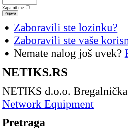
Zapamti me
Zaboravili ste lozinku?
Zaboravili ste vaše koris
Nemate nalog još uvek?
NETIKS.RS
NETIKS d.o.o. Bregalnička 
Network Equipment
Pretraga