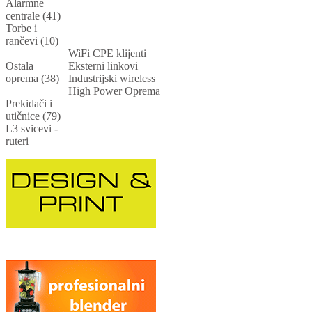
Alarmne
centrale (41)
Torbe i
rančevi (10)
WiFi CPE klijenti
Ostala
Eksterni linkovi
oprema (38)
Industrijski wireless
High Power Oprema
Prekidači i
utičnice (79)
L3 svicevi -
ruteri