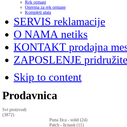
Rek ormani
Oprema za rek ormane
Kompleti alata
SERVIS
reklamacije
O NAMA
netiks
KONTAKT
prodajna mes
ZAPOSLENJE
pridružit
Skip to content
Prodavnica
Svi proizvodi
(3872)
Puna žica - solid (24)
Patch - licnasti (11)