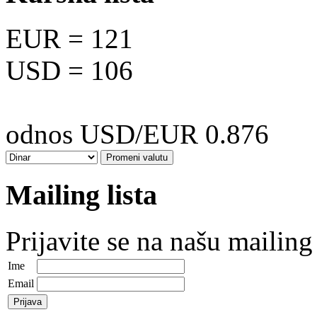
EUR
= 121
USD
= 106
odnos USD/EUR 0.876
Mailing lista
Prijavite se na našu mailing 
Ime
Email