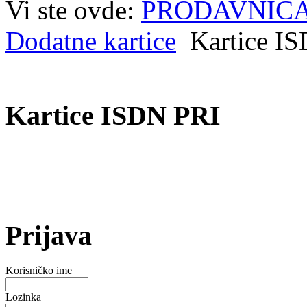
Vi ste ovde:
PRODAVNIC
Dodatne kartice
Kartice I
Kartice ISDN PRI
Prijava
Korisničko ime
Lozinka