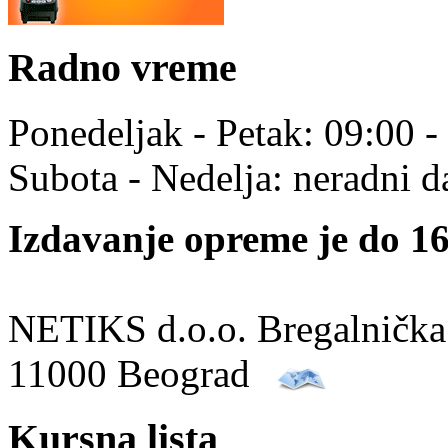
Radno vreme
Ponedeljak - Petak: 09:00 -
Subota - Nedelja: neradni d
Izdavanje opreme je do 16
NETIKS d.o.o. Bregalnička
11000 Beograd
Kursna lista