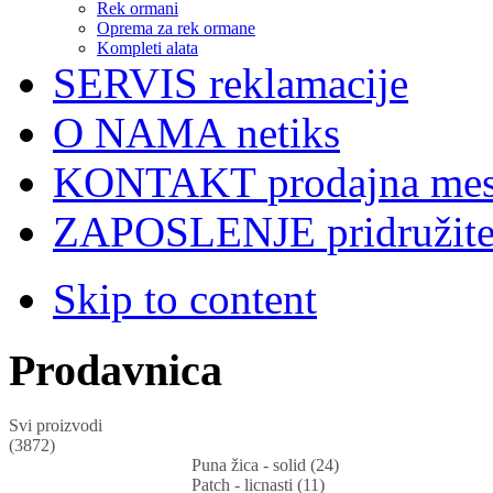
Rek ormani
Oprema za rek ormane
Kompleti alata
SERVIS
reklamacije
O NAMA
netiks
KONTAKT
prodajna mes
ZAPOSLENJE
pridružit
Skip to content
Prodavnica
Svi proizvodi
(3872)
Puna žica - solid (24)
Patch - licnasti (11)