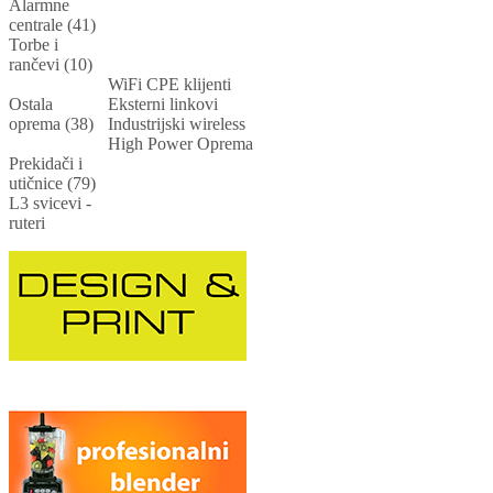
Alarmne
centrale (41)
Torbe i
rančevi (10)
WiFi CPE klijenti
Ostala
Eksterni linkovi
oprema (38)
Industrijski wireless
High Power Oprema
Prekidači i
utičnice (79)
L3 svicevi -
ruteri