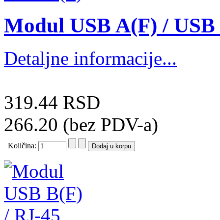
Modul USB A(F) / USB
Detaljne informacije...
319.44 RSD
266.20 (bez PDV-a)
Količina: