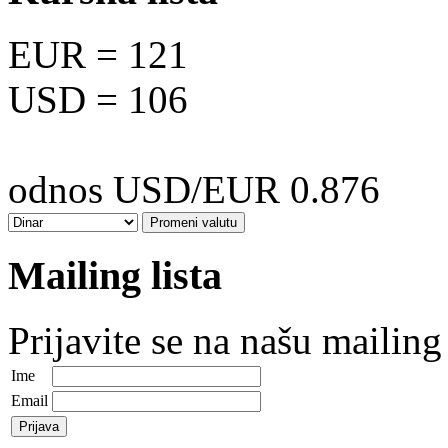
EUR
= 121
USD
= 106
odnos USD/EUR 0.876
Mailing lista
Prijavite se na našu mailing 
Ime
Email