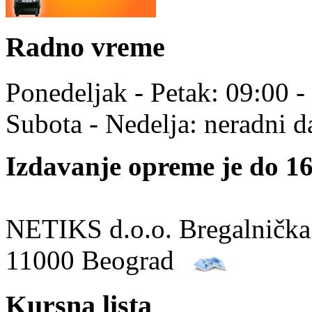
Radno vreme
Ponedeljak - Petak: 09:00 -
Subota - Nedelja: neradni d
Izdavanje opreme je do 16
NETIKS d.o.o. Bregalnička
11000 Beograd
Kursna lista