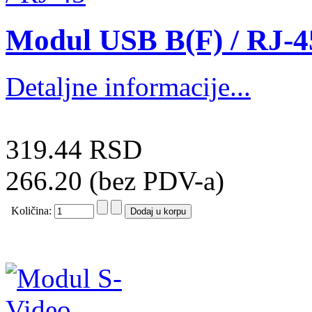
Modul USB B(F) / RJ-4
Detaljne informacije...
319.44 RSD
266.20 (bez PDV-a)
Količina: