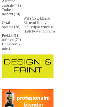
Alarmne
centrale (41)
Torbe i
rančevi (10)
WiFi CPE klijenti
Ostala
Eksterni linkovi
oprema (38)
Industrijski wireless
High Power Oprema
Prekidači i
utičnice (79)
L3 svicevi -
ruteri