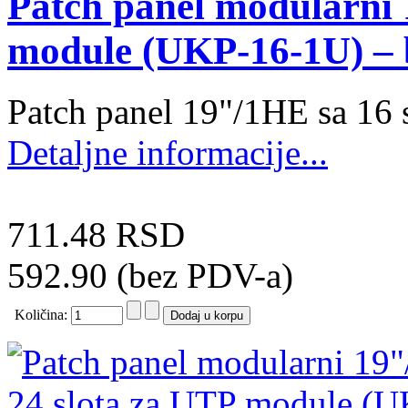
Patch panel modularni 
module (UKP-16-1U) – 
Patch panel 19"/1HE sa 16 
Detaljne informacije...
711.48 RSD
592.90 (bez PDV-a)
Količina: