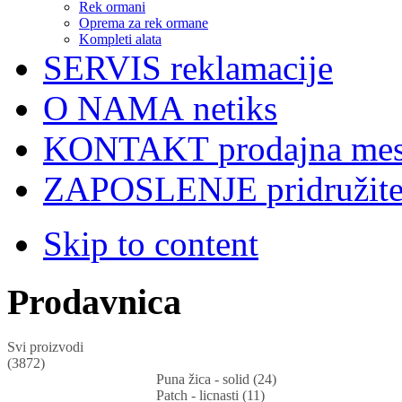
Rek ormani
Oprema za rek ormane
Kompleti alata
SERVIS
reklamacije
O NAMA
netiks
KONTAKT
prodajna mes
ZAPOSLENJE
pridružit
Skip to content
Prodavnica
Svi proizvodi
(3872)
Puna žica - solid (24)
Patch - licnasti (11)