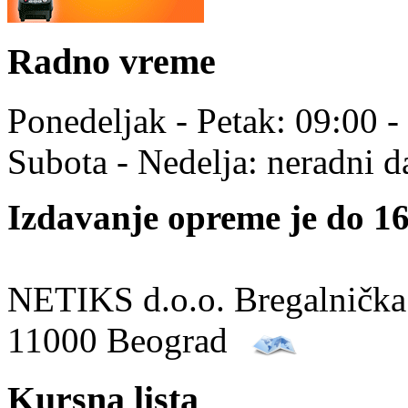
Radno vreme
Ponedeljak - Petak: 09:00 -
Subota - Nedelja: neradni d
Izdavanje opreme je do 16
NETIKS d.o.o. Bregalnička
11000 Beograd
Kursna lista