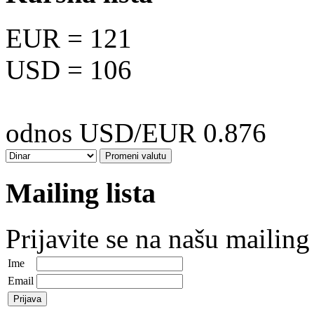
EUR
= 121
USD
= 106
odnos USD/EUR 0.876
Mailing lista
Prijavite se na našu mailing 
Ime
Email