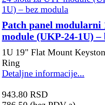
Patch panel modularni 
module (UKP-24-1U) – 
1U 19" Flat Mount Keyston
Ring
Detaljne informacije...
943.80 RSD
786.50 (bez PDV-a)