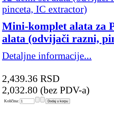
Mini-komplet alata za P
alata (odvijači razni, pi
Detaljne informacije...
2,439.36 RSD
2,032.80 (bez PDV-a)
Količina: