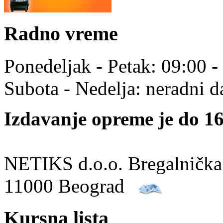
Radno vreme
Ponedeljak - Petak: 09:00 -
Subota - Nedelja: neradni d
Izdavanje opreme je do 16
NETIKS d.o.o. Bregalnička
11000 Beograd
Kursna lista