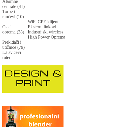
Alarmne
centrale (41)
Torbe i
rančevi (10)
WiFi CPE klijenti
Ostala
Eksterni linkovi
oprema (38)
Industrijski wireless
High Power Oprema
Prekidači i
utičnice (79)
L3 svicevi -
ruteri