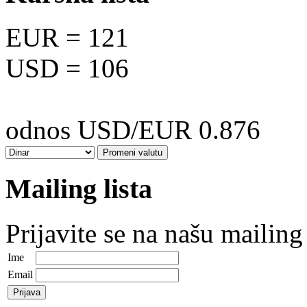
EUR
= 121
USD
= 106
odnos USD/EUR 0.876
Mailing lista
Prijavite se na našu mailing 
Ime
Email