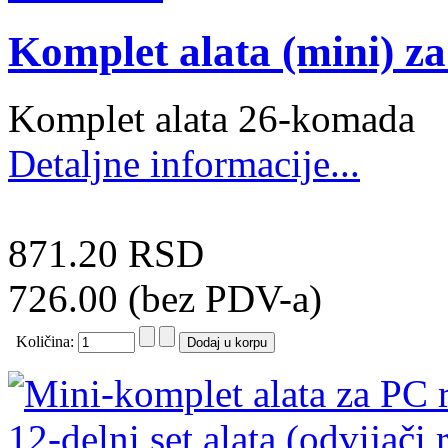
Komplet alata (mini) z
Komplet alata 26-komada
Detaljne informacije...
871.20 RSD
726.00 (bez PDV-a)
Količina: