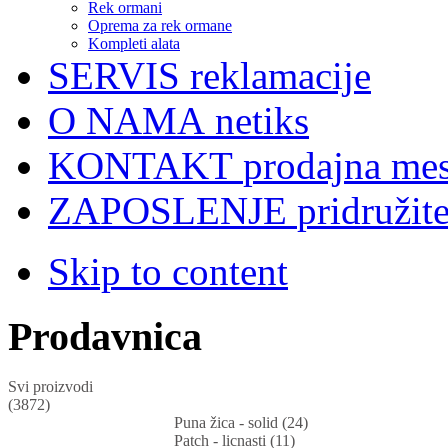
Rek ormani
Oprema za rek ormane
Kompleti alata
SERVIS
reklamacije
O NAMA
netiks
KONTAKT
prodajna mes
ZAPOSLENJE
pridružit
Skip to content
Prodavnica
Svi proizvodi
(3872)
Puna žica - solid (24)
Patch - licnasti (11)