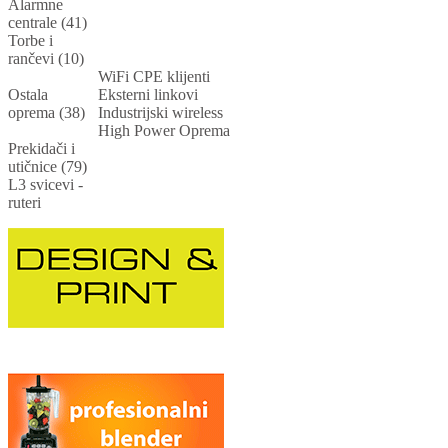
Alarmne
centrale (41)
Torbe i
rančevi (10)
WiFi CPE klijenti
Ostala
Eksterni linkovi
oprema (38)
Industrijski wireless
High Power Oprema
Prekidači i
utičnice (79)
L3 svicevi -
ruteri