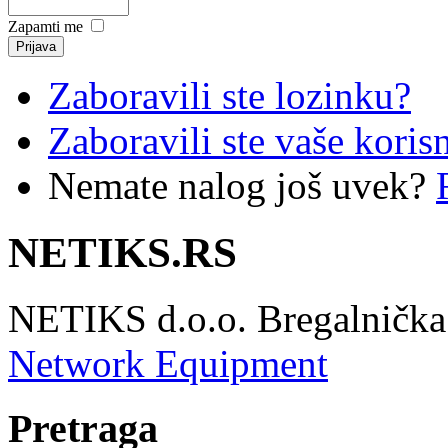
Zapamti me
Zaboravili ste lozinku?
Zaboravili ste vaše koris
Nemate nalog još uvek?
NETIKS.RS
NETIKS d.o.o. Bregalnička 
Network Equipment
Pretraga