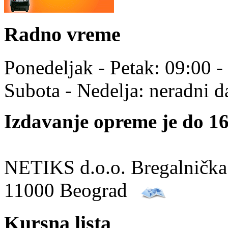
Radno vreme
Ponedeljak - Petak: 09:00 -
Subota - Nedelja: neradni d
Izdavanje opreme je do 16
NETIKS d.o.o. Bregalnička
11000 Beograd
Kursna lista