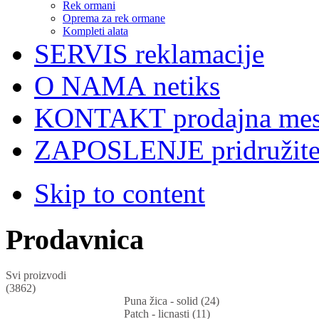
Rek ormani
Oprema za rek ormane
Kompleti alata
SERVIS
reklamacije
O NAMA
netiks
KONTAKT
prodajna mes
ZAPOSLENJE
pridružit
Skip to content
Prodavnica
Svi proizvodi
(3862)
Puna žica - solid (24)
Patch - licnasti (11)