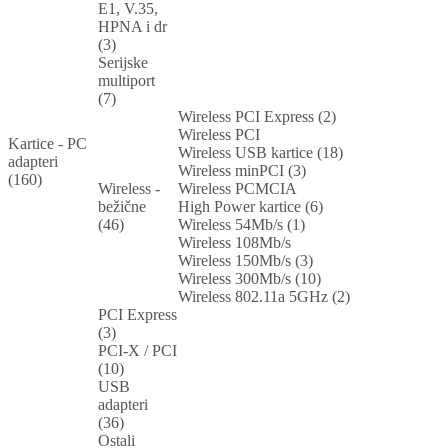
E1, V.35,
HPNA i dr
(3)
Serijske
multiport
(7)
Wireless PCI Express (2)
Wireless PCI
Kartice - PC
Wireless USB kartice (18)
adapteri
Wireless minPCI (3)
(160)
Wireless -
Wireless PCMCIA
bežične
High Power kartice (6)
(46)
Wireless 54Mb/s (1)
Wireless 108Mb/s
Wireless 150Mb/s (3)
Wireless 300Mb/s (10)
Wireless 802.11a 5GHz (2)
PCI Express
(3)
PCI-X / PCI
(10)
USB
adapteri
(36)
Ostali