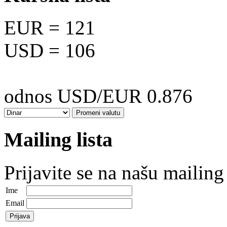
EUR
= 121
USD
= 106
odnos USD/EUR 0.876
Mailing lista
Prijavite se na našu mailing 
Ime
Email