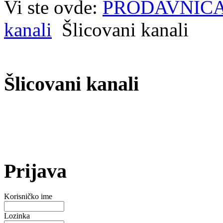
Vi ste ovde:
PRODAVNIC
kanali
Šlicovani kanali
Šlicovani kanali
Prijava
Korisničko ime
Lozinka