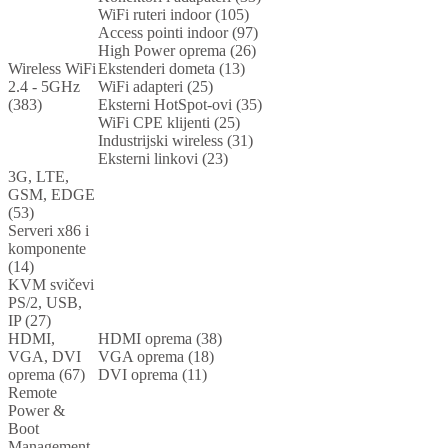
WiFi ruteri indoor (105)
Access pointi indoor (97)
High Power oprema (26)
Wireless WiFi
Ekstenderi dometa (13)
2.4 - 5GHz
WiFi adapteri (25)
(383)
Eksterni HotSpot-ovi (35)
WiFi CPE klijenti (25)
Industrijski wireless (31)
Eksterni linkovi (23)
3G, LTE,
GSM, EDGE
(53)
Serveri x86 i
komponente
(14)
KVM svičevi
PS/2, USB,
IP (27)
HDMI,
HDMI oprema (38)
VGA, DVI
VGA oprema (18)
oprema (67)
DVI oprema (11)
Remote
Power &
Boot
Management