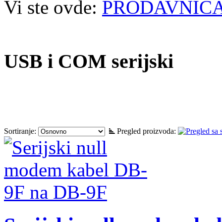
Vi ste ovde:
PRODAVNIC
USB i COM serijski
Sortiranje:
Pregled proizvoda: