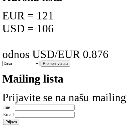
EUR
= 121
USD
= 106
odnos USD/EUR 0.876
Mailing lista
Prijavite se na našu mailing 
Ime
Email