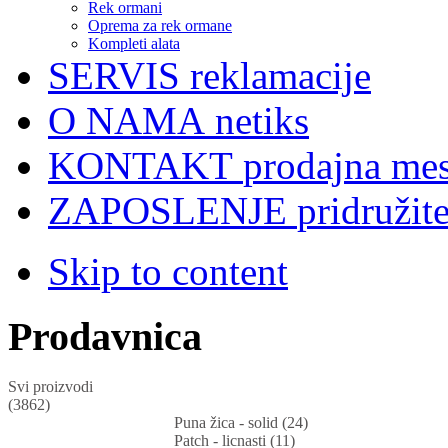
Rek ormani
Oprema za rek ormane
Kompleti alata
SERVIS
reklamacije
O NAMA
netiks
KONTAKT
prodajna mes
ZAPOSLENJE
pridružit
Skip to content
Prodavnica
Svi proizvodi
(3862)
Puna žica - solid (24)
Patch - licnasti (11)