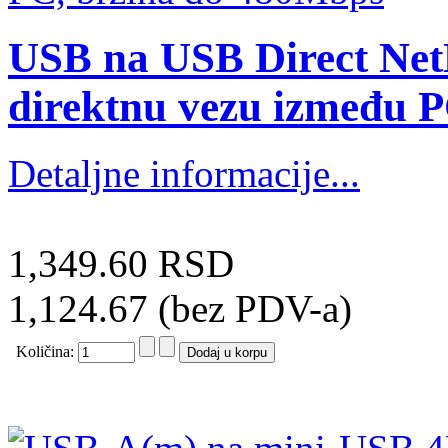
USB na USB Direct NetL
direktnu vezu između 
Detaljne informacije...
1,349.60 RSD
1,124.67 (bez PDV-a)
Količina: