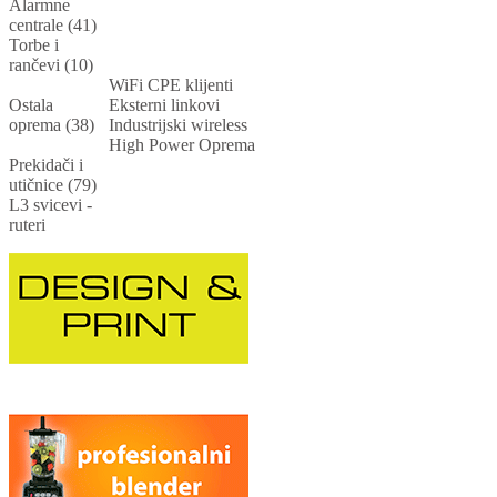
Alarmne
centrale (41)
Torbe i
rančevi (10)
WiFi CPE klijenti
Ostala
Eksterni linkovi
oprema (38)
Industrijski wireless
High Power Oprema
Prekidači i
utičnice (79)
L3 svicevi -
ruteri