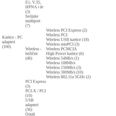
E1, V.35,
HPNA i dr
(3)
Serijske
multiport
(7)
Wireless PCI Express (2)
Wireless PCI
Kartice - PC
Wireless USB kartice (18)
adapteri
Wireless minPCI (3)
(160)
Wireless -
Wireless PCMCIA
bežične
High Power kartice (6)
(46)
Wireless 54Mb/s (1)
Wireless 108Mb/s
Wireless 150Mb/s (3)
Wireless 300Mb/s (10)
Wireless 802.11a 5GHz (2)
PCI Express
(3)
PCI-X / PCI
(10)
USB
adapteri
(36)
Ostali