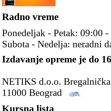
Radno vreme
Ponedeljak - Petak: 09:00 -
Subota - Nedelja: neradni d
Izdavanje opreme je do 16
NETIKS d.o.o. Bregalnička
11000 Beograd
Kursna lista