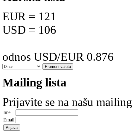
EUR
= 121
USD
= 106
odnos USD/EUR 0.876
Mailing lista
Prijavite se na našu mailing 
Ime
Email