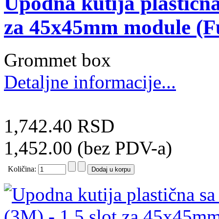
Upodna kutija plastična
za 45x45mm module (F
Grommet box
Detaljne informacije...
1,742.40 RSD
1,452.00 (bez PDV-a)
Količina: