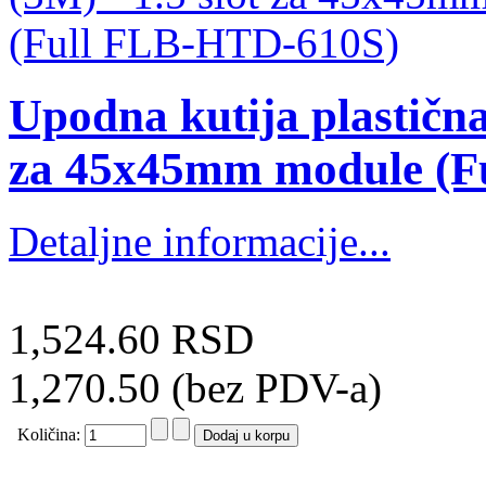
Upodna kutija plastična
za 45x45mm module (F
Detaljne informacije...
1,524.60 RSD
1,270.50 (bez PDV-a)
Količina: