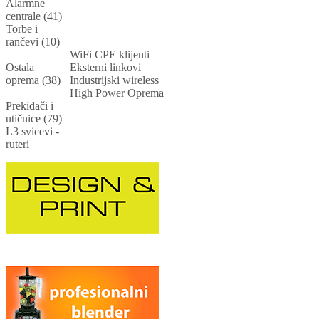
Alarmne
centrale (41)
Torbe i
rančevi (10)
WiFi CPE klijenti
Ostala
Eksterni linkovi
oprema (38)
Industrijski wireless
High Power Oprema
Prekidači i
utičnice (79)
L3 svicevi -
ruteri