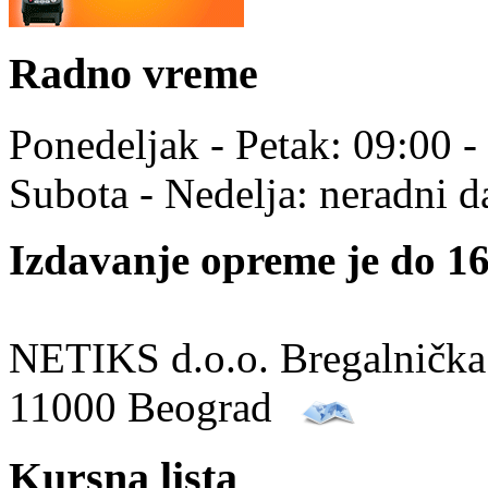
Radno vreme
Ponedeljak - Petak: 09:00 -
Subota - Nedelja: neradni d
Izdavanje opreme je do 16
NETIKS d.o.o. Bregalnička
11000 Beograd
Kursna lista