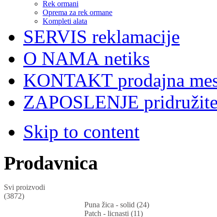
Rek ormani
Oprema za rek ormane
Kompleti alata
SERVIS
reklamacije
O NAMA
netiks
KONTAKT
prodajna mes
ZAPOSLENJE
pridružit
Skip to content
Prodavnica
Svi proizvodi
(3872)
Puna žica - solid (24)
Patch - licnasti (11)