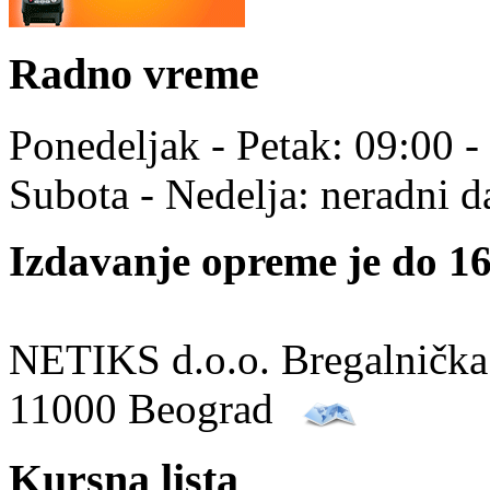
Radno vreme
Ponedeljak - Petak: 09:00 -
Subota - Nedelja: neradni d
Izdavanje opreme je do 16
NETIKS d.o.o. Bregalnička
11000 Beograd
Kursna lista