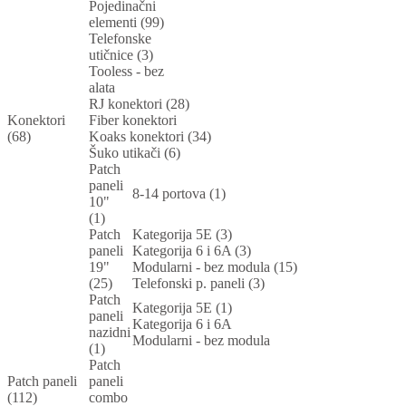
Pojedinačni
elementi (99)
Telefonske
utičnice (3)
Tooless - bez
alata
RJ konektori (28)
Konektori
Fiber konektori
(68)
Koaks konektori (34)
Šuko utikači (6)
Patch
paneli
8-14 portova (1)
10"
(1)
Patch
Kategorija 5E (3)
paneli
Kategorija 6 i 6A (3)
19"
Modularni - bez modula (15)
(25)
Telefonski p. paneli (3)
Patch
Kategorija 5E (1)
paneli
Kategorija 6 i 6A
nazidni
Modularni - bez modula
(1)
Patch
Patch paneli
paneli
(112)
combo