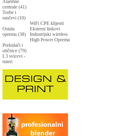
Alarmne
centrale (41)
Torbe i
rančevi (10)
WiFi CPE klijenti
Ostala
Eksterni linkovi
oprema (38)
Industrijski wireless
High Power Oprema
Prekidači i
utičnice (79)
L3 svicevi -
ruteri