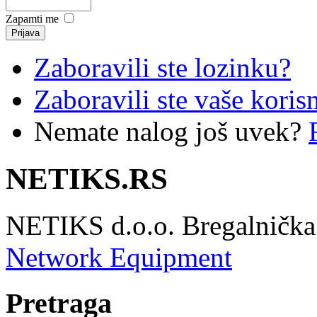
Zapamti me
Zaboravili ste lozinku?
Zaboravili ste vaše koris
Nemate nalog još uvek?
NETIKS.RS
NETIKS d.o.o. Bregalnička 
Network Equipment
Pretraga