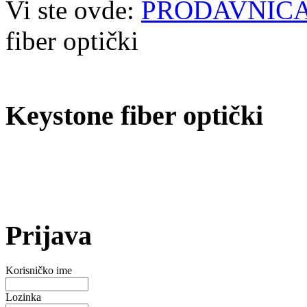
Vi ste ovde:
PRODAVNIC
fiber optički
Keystone fiber optički
Prijava
Korisničko ime
Lozinka