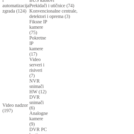
i
BUS kablovi
automatizacija
Prekidači i utičnice (74)
zgrada (124)
Konvencionalne centrale,
detektori i oprema (3)
Fiksne IP
kamere
(75)
Pokretne
IP
kamere
(17)
Video
serveri i
risiveri
(7)
NVR
snimači
HW (12)
DVR
snimači
Video nadzor
(6)
(197)
Analogne
kamere
(9)
DVR PC