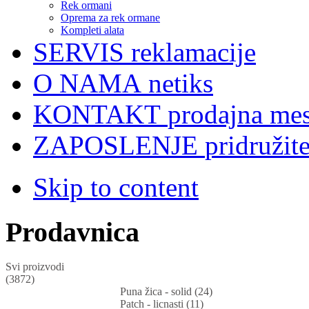
Rek ormani
Oprema za rek ormane
Kompleti alata
SERVIS
reklamacije
O NAMA
netiks
KONTAKT
prodajna mes
ZAPOSLENJE
pridružit
Skip to content
Prodavnica
Svi proizvodi
(3872)
Puna žica - solid (24)
Patch - licnasti (11)