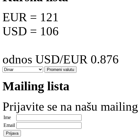
EUR
= 121
USD
= 106
odnos USD/EUR 0.876
Mailing lista
Prijavite se na našu mailing 
Ime
Email