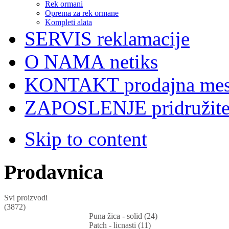
Rek ormani
Oprema za rek ormane
Kompleti alata
SERVIS
reklamacije
O NAMA
netiks
KONTAKT
prodajna mes
ZAPOSLENJE
pridružit
Skip to content
Prodavnica
Svi proizvodi
(3872)
Puna žica - solid (24)
Patch - licnasti (11)