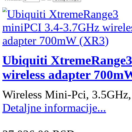
Ubiquiti XtremeRange3
wireless adapter 700m
Wireless Mini-Pci, 3.5GH
Detaljne informacije...