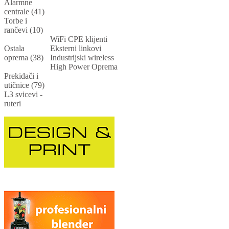
Alarmne
centrale (41)
Torbe i
rančevi (10)
WiFi CPE klijenti
Ostala
Eksterni linkovi
oprema (38)
Industrijski wireless
High Power Oprema
Prekidači i
utičnice (79)
L3 svicevi -
ruteri