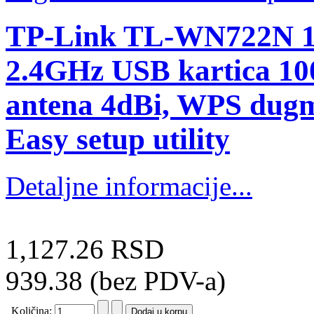
TP-Link TL-WN722N 15
2.4GHz USB kartica 
antena 4dBi, WPS dugme
Easy setup utility
Detaljne informacije...
1,127.26 RSD
939.38 (bez PDV-a)
Količina: