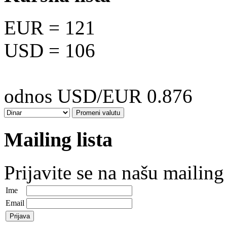
EUR
= 121
USD
= 106
odnos USD/EUR 0.876
Mailing lista
Prijavite se na našu mailing 
Ime
Email