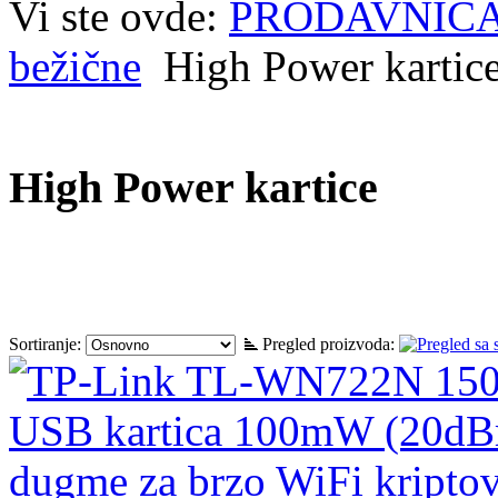
Vi ste ovde:
PRODAVNIC
bežične
High Power kartic
High Power kartice
Sortiranje:
Pregled proizvoda: