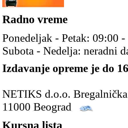
Radno vreme
Ponedeljak - Petak: 09:00 -
Subota - Nedelja: neradni d
Izdavanje opreme je do 16
NETIKS d.o.o. Bregalnička
11000 Beograd
Kursna lista