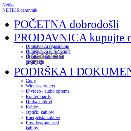
Netiks
NETIKS cenovnik
POČETNA
dobrodošli
PRODAVNICA
kupujte 
Uputstvo za registraciju
Uputstvo za naručivanje
Uputstvo za pretragu
proizvoda
PODRŠKA I DOKUME
Cudy
Wireless routers
IP video / audio oprema
Routerboards
Draka kablovi
Kablovi
Optički kablovi
Energetski kablovi
Low loss antenski
kablovi