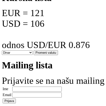
EUR
= 121
USD
= 106
odnos USD/EUR 0.876
Mailing lista
Prijavite se na našu mailing 
Ime
Email