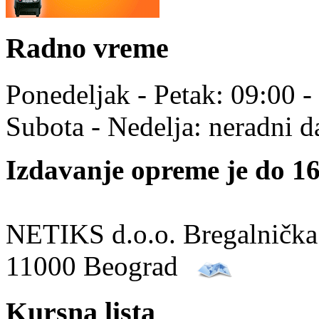
Radno vreme
Ponedeljak - Petak: 09:00 -
Subota - Nedelja: neradni d
Izdavanje opreme je do 16
NETIKS d.o.o. Bregalnička
11000 Beograd
Kursna lista