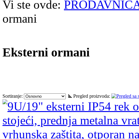
Vi ste ovde:
PRODAVNIC
ormani
Eksterni ormani
Sortiranje:
Pregled proizvoda: