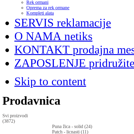
Rek ormani
Oprema za rek ormane
Kompleti alata
SERVIS
reklamacije
O NAMA
netiks
KONTAKT
prodajna mes
ZAPOSLENJE
pridružit
Skip to content
Prodavnica
Svi proizvodi
(3872)
Puna žica - solid (24)
Patch - licnasti (11)