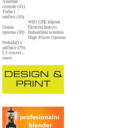
Alarmne
centrale (41)
Torbe i
rančevi (10)
WiFi CPE klijenti
Ostala
Eksterni linkovi
oprema (38)
Industrijski wireless
High Power Oprema
Prekidači i
utičnice (79)
L3 svicevi -
ruteri