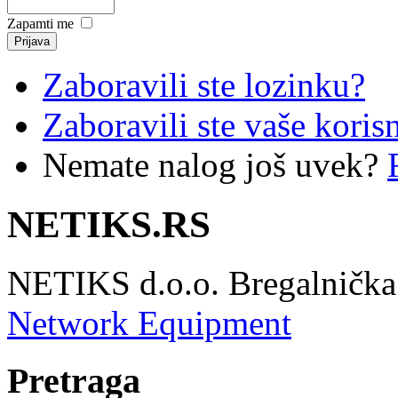
Zapamti me
Zaboravili ste lozinku?
Zaboravili ste vaše koris
Nemate nalog još uvek?
NETIKS.RS
NETIKS d.o.o. Bregalnička 
Network Equipment
Pretraga