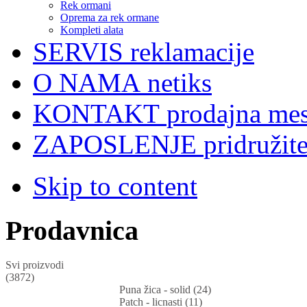
Rek ormani
Oprema za rek ormane
Kompleti alata
SERVIS
reklamacije
O NAMA
netiks
KONTAKT
prodajna mes
ZAPOSLENJE
pridružit
Skip to content
Prodavnica
Svi proizvodi
(3872)
Puna žica - solid (24)
Patch - licnasti (11)