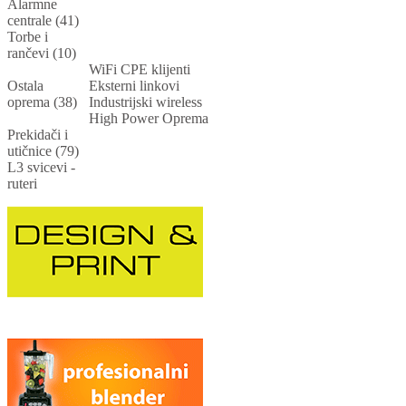
Alarmne
centrale (41)
Torbe i
rančevi (10)
WiFi CPE klijenti
Ostala
Eksterni linkovi
oprema (38)
Industrijski wireless
High Power Oprema
Prekidači i
utičnice (79)
L3 svicevi -
ruteri