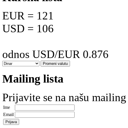
EUR
= 121
USD
= 106
odnos USD/EUR 0.876
Mailing lista
Prijavite se na našu mailing 
Ime
Email