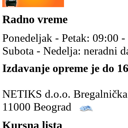
Radno vreme
Ponedeljak - Petak: 09:00 -
Subota - Nedelja: neradni d
Izdavanje opreme je do 16
NETIKS d.o.o. Bregalnička
11000 Beograd
Kursna lista