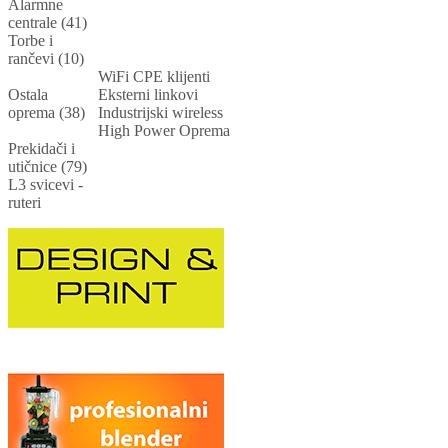
Alarmne
centrale (41)
Torbe i
rančevi (10)
WiFi CPE klijenti
Ostala
Eksterni linkovi
oprema (38)
Industrijski wireless
High Power Oprema
Prekidači i
utičnice (79)
L3 svicevi -
ruteri