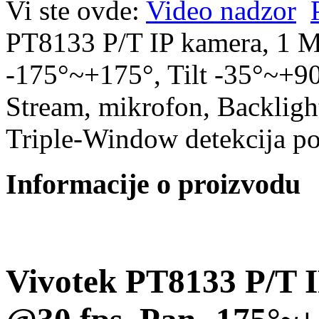
Vi ste ovde:
Video nadzor
PT8133 P/T IP kamera, 1 M
-175°~+175°, Tilt -35°~
Stream, mikrofon, Backligh
Triple-Window detekcija po
Informacije o proizvodu
Vivotek PT8133 P/T I