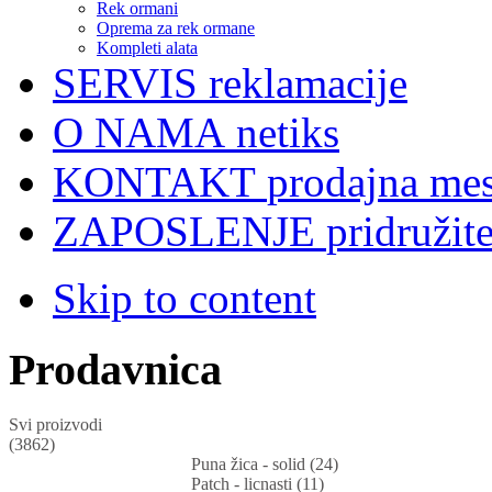
Rek ormani
Oprema za rek ormane
Kompleti alata
SERVIS
reklamacije
O NAMA
netiks
KONTAKT
prodajna mes
ZAPOSLENJE
pridružit
Skip to content
Prodavnica
Svi proizvodi
(3862)
Puna žica - solid (24)
Patch - licnasti (11)