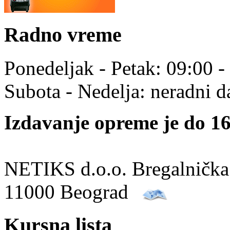
Radno vreme
Ponedeljak - Petak: 09:00 -
Subota - Nedelja: neradni d
Izdavanje opreme je do 16
NETIKS d.o.o. Bregalnička
11000 Beograd
Kursna lista