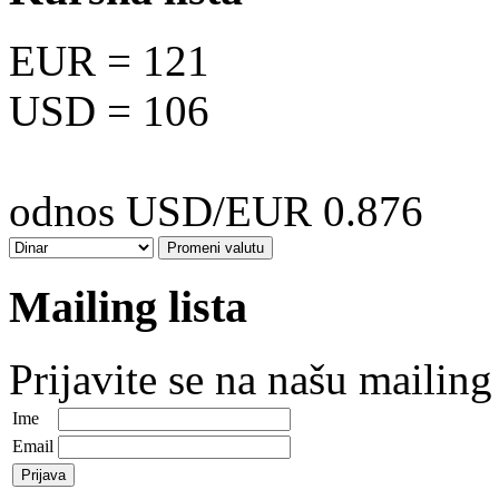
EUR
= 121
USD
= 106
odnos USD/EUR 0.876
Mailing lista
Prijavite se na našu mailing 
Ime
Email