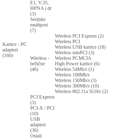
E1, V.35,
HPNA i dr
(3)
Serijske
multiport
(7)
Wireless PCI Express (2)
Wireless PCI
Kartice - PC
Wireless USB kartice (18)
adapteri
Wireless minPCI (3)
(160)
Wireless -
Wireless PCMCIA
bežične
High Power kartice (6)
(46)
Wireless 54Mb/s (1)
Wireless 108Mb/s
Wireless 150Mb/s (3)
Wireless 300Mb/s (10)
Wireless 802.11a 5GHz (2)
PCI Express
(3)
PCI-X / PCI
(10)
USB
adapteri
(36)
Ostali