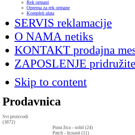
Rek ormani
Oprema za rek ormane
Kompleti alata
SERVIS
reklamacije
O NAMA
netiks
KONTAKT
prodajna mes
ZAPOSLENJE
pridružit
Skip to content
Prodavnica
Svi proizvodi
(3872)
Puna žica - solid (24)
Patch - licnasti (11)