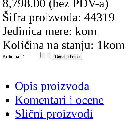
8,798.00 (bez PDV-a)
Šifra proizvoda: 44319
Jedinica mere: kom
Količina na stanju: 1kom
Količina:
Opis proizvoda
Komentari i ocene
Slični proizvodi