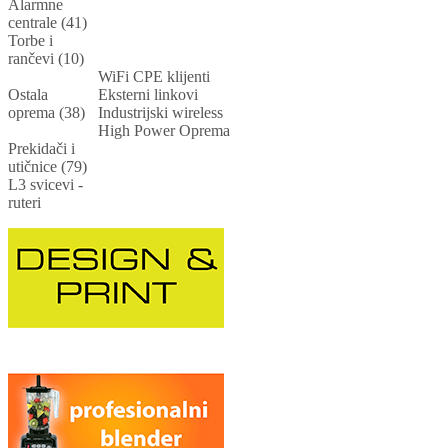
Alarmne
centrale (41)
Torbe i
rančevi (10)
WiFi CPE klijenti
Ostala
Eksterni linkovi
oprema (38)
Industrijski wireless
High Power Oprema
Prekidači i
utičnice (79)
L3 svicevi -
ruteri