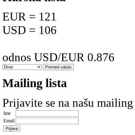
EUR
= 121
USD
= 106
odnos USD/EUR 0.876
Mailing lista
Prijavite se na našu mailing 
Ime
Email