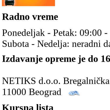
Radno vreme
Ponedeljak - Petak: 09:00 -
Subota - Nedelja: neradni d
Izdavanje opreme je do 16
NETIKS d.o.o. Bregalnička
11000 Beograd
Kursna lista