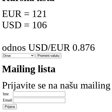
EUR
= 121
USD
= 106
odnos USD/EUR 0.876
Mailing lista
Prijavite se na našu mailing 
Ime
Email