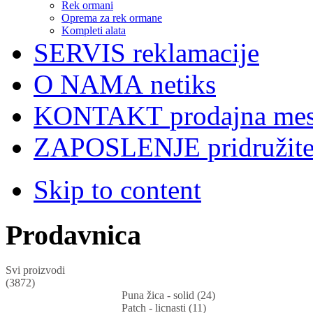
Rek ormani
Oprema za rek ormane
Kompleti alata
SERVIS
reklamacije
O NAMA
netiks
KONTAKT
prodajna mes
ZAPOSLENJE
pridružit
Skip to content
Prodavnica
Svi proizvodi
(3872)
Puna žica - solid (24)
Patch - licnasti (11)