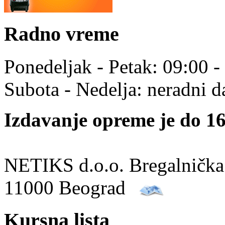
Radno vreme
Ponedeljak - Petak: 09:00 -
Subota - Nedelja: neradni d
Izdavanje opreme je do 16
NETIKS d.o.o. Bregalnička
11000 Beograd
Kursna lista