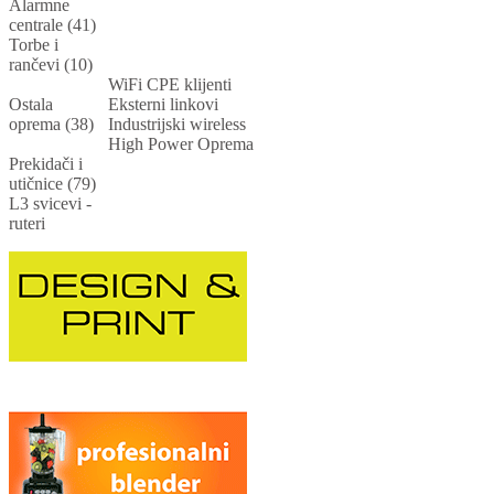
Alarmne
centrale (41)
Torbe i
rančevi (10)
WiFi CPE klijenti
Ostala
Eksterni linkovi
oprema (38)
Industrijski wireless
High Power Oprema
Prekidači i
utičnice (79)
L3 svicevi -
ruteri