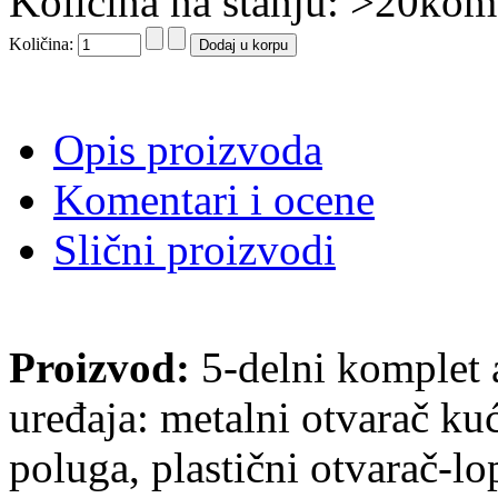
Količina na stanju: >20kom
Količina:
Opis proizvoda
Komentari i ocene
Slični proizvodi
Proizvod:
5-delni komplet a
uređaja: metalni otvarač kuć
poluga, plastični otvarač-l