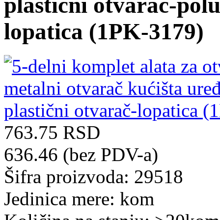
plastični otvarač-polu
lopatica (1PK-3179)
763.75 RSD
636.46 (bez PDV-a)
Šifra proizvoda: 29518
Jedinica mere: kom