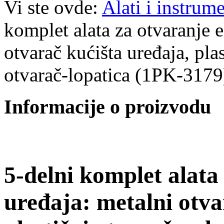
Vi ste ovde:
Alati i instrume
komplet alata za otvaranje e
otvarač kućišta uređaja, pla
otvarač-lopatica (1PK-3179
Informacije o proizvodu
5-delni komplet alata
uređaja: metalni otva