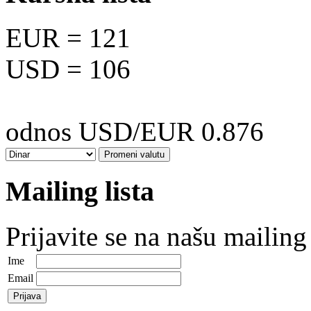
EUR
= 121
USD
= 106
odnos USD/EUR 0.876
Mailing lista
Prijavite se na našu mailing 
Ime
Email