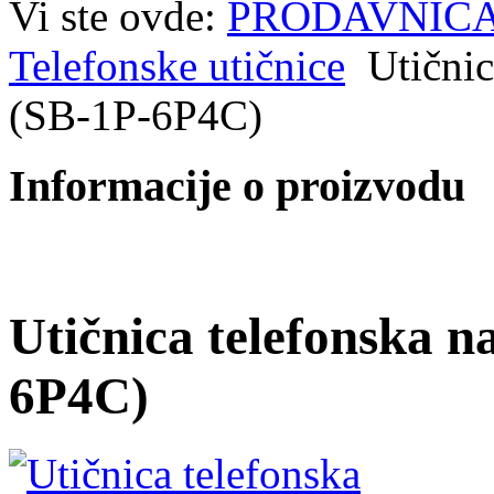
Vi ste ovde:
PRODAVNIC
Telefonske utičnice
Utičnic
(SB-1P-6P4C)
Informacije o proizvodu
Utičnica telefonska n
6P4C)