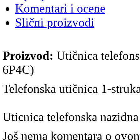
Komentari i ocene
Slični proizvodi
Proizvod:
Utičnica telefon
6P4C)
Telefonska utičnica 1-struk
Uticnica telefonska nazidna
Još nema komentara o ovom