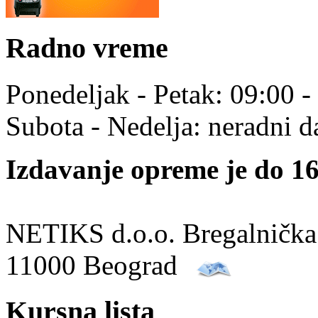
Radno vreme
Ponedeljak - Petak: 09:00 -
Subota - Nedelja: neradni d
Izdavanje opreme je do 16
NETIKS d.o.o. Bregalnička
11000 Beograd
Kursna lista