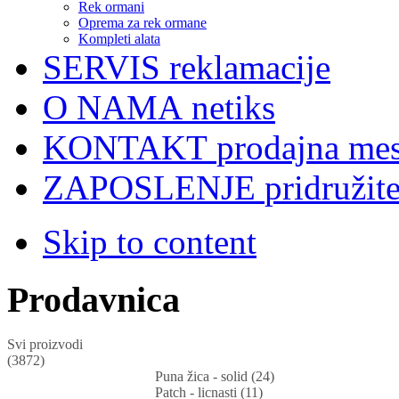
Rek ormani
Oprema za rek ormane
Kompleti alata
SERVIS
reklamacije
O NAMA
netiks
KONTAKT
prodajna mes
ZAPOSLENJE
pridružit
Skip to content
Prodavnica
Svi proizvodi
(3872)
Puna žica - solid (24)
Patch - licnasti (11)