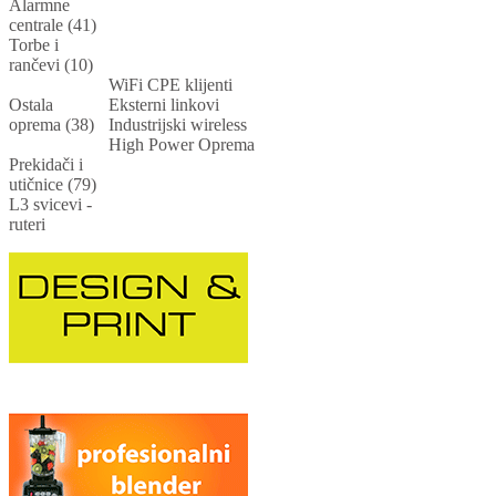
Alarmne
centrale (41)
Torbe i
rančevi (10)
WiFi CPE klijenti
Ostala
Eksterni linkovi
oprema (38)
Industrijski wireless
High Power Oprema
Prekidači i
utičnice (79)
L3 svicevi -
ruteri