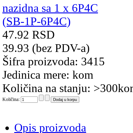
47.92 RSD
39.93 (bez PDV-a)
Šifra proizvoda: 3415
Jedinica mere: kom
Količina na stanju: >300k
Količina:
Opis proizvoda