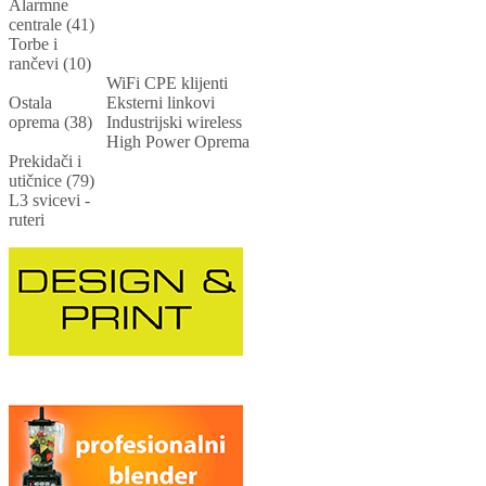
Alarmne
centrale (41)
Torbe i
rančevi (10)
WiFi CPE klijenti
Ostala
Eksterni linkovi
oprema (38)
Industrijski wireless
High Power Oprema
Prekidači i
utičnice (79)
L3 svicevi -
ruteri