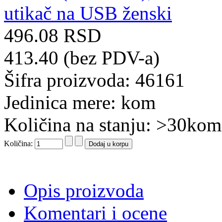
496.08 RSD
413.40 (bez PDV-a)
Šifra proizvoda: 46161
Jedinica mere: kom
Količina na stanju: >30kom
Količina:
Opis proizvoda
Komentari i ocene