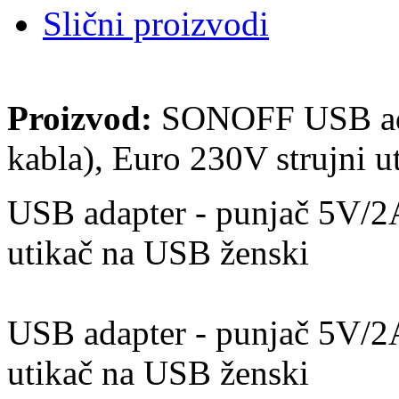
Slični proizvodi
Proizvod:
SONOFF USB adap
kabla), Euro 230V strujni 
USB adapter - punjač 5V/2A
utikač na USB ženski
USB adapter - punjač 5V/2A
utikač na USB ženski