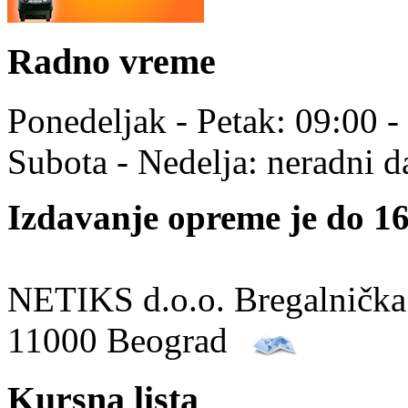
Radno vreme
Ponedeljak - Petak: 09:00 -
Subota - Nedelja: neradni d
Izdavanje opreme je do 16
NETIKS d.o.o. Bregalnička
11000 Beograd
Kursna lista