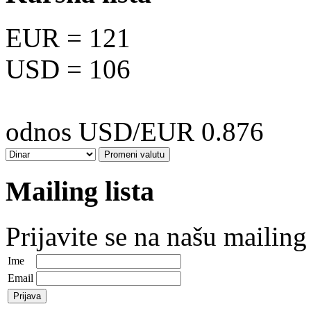
EUR
= 121
USD
= 106
odnos USD/EUR 0.876
Mailing lista
Prijavite se na našu mailing 
Ime
Email