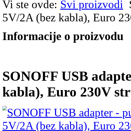
Vi ste ovde:
Svi proizvodi
5V/2A (bez kabla), Euro 23
Informacije o proizvodu
SONOFF USB adapter 
kabla), Euro 230V str