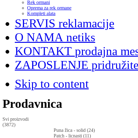
Rek ormani
Oprema za rek ormane
Kompleti alata
SERVIS
reklamacije
O NAMA
netiks
KONTAKT
prodajna mes
ZAPOSLENJE
pridružit
Skip to content
Prodavnica
Svi proizvodi
(3872)
Puna žica - solid (24)
Patch - licnasti (11)