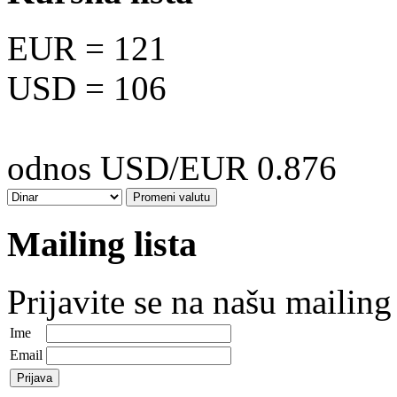
EUR
= 121
USD
= 106
odnos USD/EUR 0.876
Mailing lista
Prijavite se na našu mailing 
Ime
Email