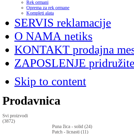
Rek ormani
Oprema za rek ormane
Kompleti alata
SERVIS
reklamacije
O NAMA
netiks
KONTAKT
prodajna mes
ZAPOSLENJE
pridružit
Skip to content
Prodavnica
Svi proizvodi
(3872)
Puna žica - solid (24)
Patch - licnasti (11)