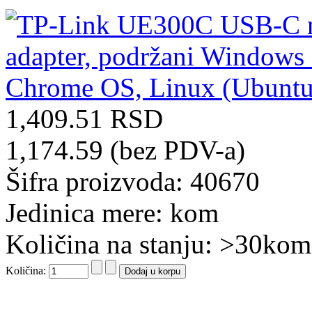
1,409.51 RSD
1,174.59 (bez PDV-a)
Šifra proizvoda: 40670
Jedinica mere: kom
Količina na stanju: >30kom
Količina: