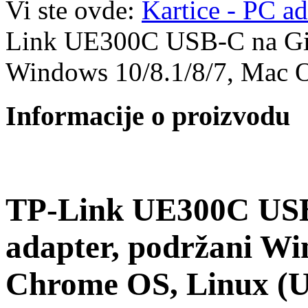
Vi ste ovde:
Kartice - PC ad
Link UE300C USB-C na Giga
Windows 10/8.1/8/7, Mac 
Informacije o proizvodu
TP-Link UE300C USB-
adapter, podržani Wi
Chrome OS, Linux (