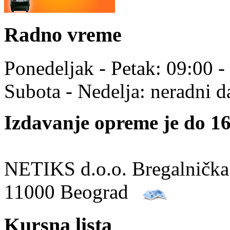
Radno vreme
Ponedeljak - Petak: 09:00 -
Subota - Nedelja: neradni d
Izdavanje opreme je do 16
NETIKS d.o.o. Bregalnička
11000 Beograd
Kursna lista