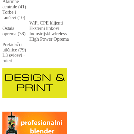
Alarmne
centrale (41)
Torbe i
rančevi (10)
WiFi CPE klijenti
Ostala
Eksterni linkovi
oprema (38)
Industrijski wireless
High Power Oprema
Prekidači i
utičnice (79)
L3 svicevi -
ruteri