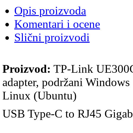
Opis proizvoda
Komentari i ocene
Slični proizvodi
Proizvod:
TP-Link UE300C 
adapter, podržani Windows
Linux (Ubuntu)
USB Type-C to RJ45 Gigabi