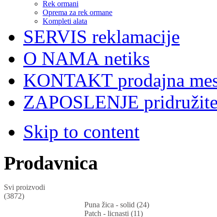
Rek ormani
Oprema za rek ormane
Kompleti alata
SERVIS
reklamacije
O NAMA
netiks
KONTAKT
prodajna mes
ZAPOSLENJE
pridružit
Skip to content
Prodavnica
Svi proizvodi
(3872)
Puna žica - solid (24)
Patch - licnasti (11)