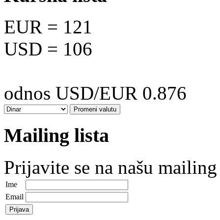
EUR
= 121
USD
= 106
odnos USD/EUR 0.876
Mailing lista
Prijavite se na našu mailing 
Ime
Email