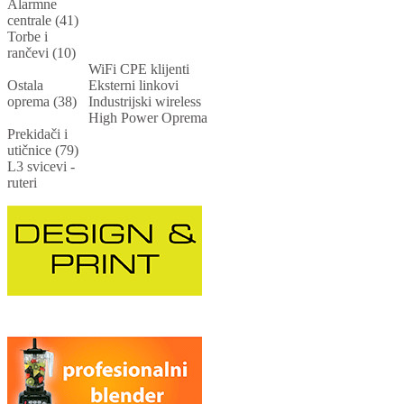
Alarmne
centrale (41)
Torbe i
rančevi (10)
WiFi CPE klijenti
Ostala
Eksterni linkovi
oprema (38)
Industrijski wireless
High Power Oprema
Prekidači i
utičnice (79)
L3 svicevi -
ruteri