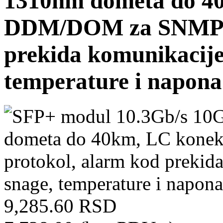
1310nm dometa do 40
DDM/DOM za SNMP p
prekida komunikacije
temperature i napon
9,285.60 RSD