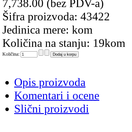
7,738.00 (bez PDV-a)
Šifra proizvoda: 43422
Jedinica mere: kom
Količina na stanju: 19kom
Količina:
Opis proizvoda
Komentari i ocene
Slični proizvodi