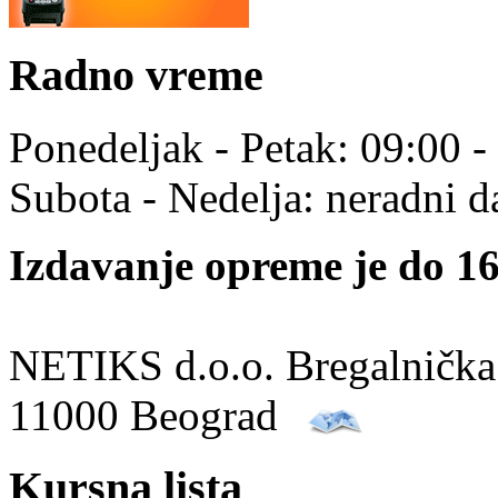
Radno vreme
Ponedeljak - Petak: 09:00 -
Subota - Nedelja: neradni d
Izdavanje opreme je do 16
NETIKS d.o.o. Bregalnička
11000 Beograd
Kursna lista