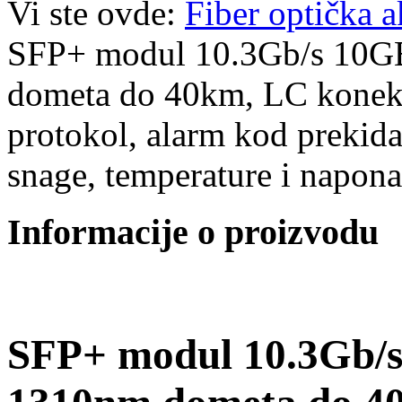
Vi ste ovde:
Fiber optička 
SFP+ modul 10.3Gb/s 10G
dometa do 40km, LC kon
protokol, alarm kod prekid
snage, temperature i napo
Informacije o proizvodu
SFP+ modul 10.3Gb/