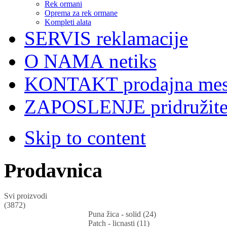
Rek ormani
Oprema za rek ormane
Kompleti alata
SERVIS
reklamacije
O NAMA
netiks
KONTAKT
prodajna mes
ZAPOSLENJE
pridružit
Skip to content
Prodavnica
Svi proizvodi
(3872)
Puna žica - solid (24)
Patch - licnasti (11)