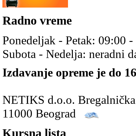
Radno vreme
Ponedeljak - Petak: 09:00 -
Subota - Nedelja: neradni d
Izdavanje opreme je do 16
NETIKS d.o.o. Bregalnička
11000 Beograd
Kursna lista