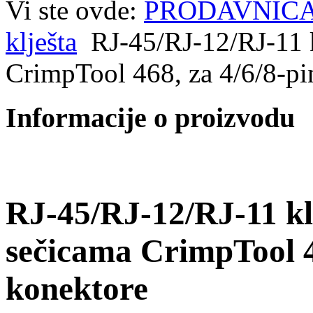
Vi ste ovde:
PRODAVNIC
klješta
RJ-45/RJ-12/RJ-11 k
CrimpTool 468, za 4/6/8-pi
Informacije o proizvodu
RJ-45/RJ-12/RJ-11 kl
sečicama CrimpTool 4
konektore