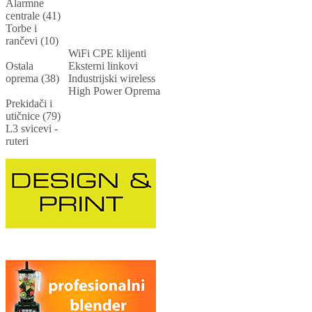
Alarmne
centrale (41)
Torbe i
rančevi (10)
WiFi CPE klijenti
Ostala
Eksterni linkovi
oprema (38)
Industrijski wireless
High Power Oprema
Prekidači i
utičnice (79)
L3 svicevi -
ruteri