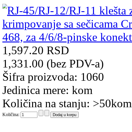
1,597.20 RSD
1,331.00 (bez PDV-a)
Šifra proizvoda: 1060
Jedinica mere: kom
Količina na stanju: >50kom
Količina: