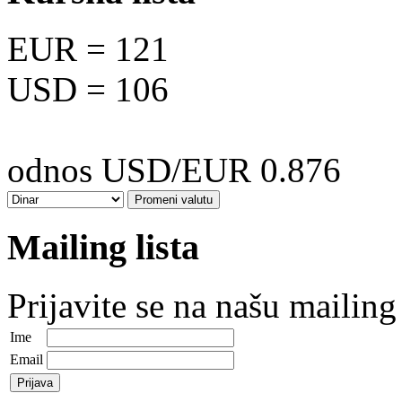
EUR
= 121
USD
= 106
odnos USD/EUR 0.876
Mailing lista
Prijavite se na našu mailing 
Ime
Email