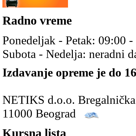
Radno vreme
Ponedeljak - Petak: 09:00 -
Subota - Nedelja: neradni d
Izdavanje opreme je do 16
NETIKS d.o.o. Bregalnička
11000 Beograd
Kursna lista