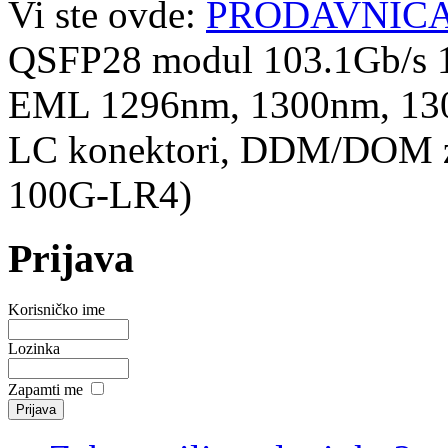
Vi ste ovde:
PRODAVNIC
QSFP28 modul 103.1Gb/s
EML 1296nm, 1300nm, 13
LC konektori, DDM/DOM 
100G-LR4)
Prijava
Korisničko ime
Lozinka
Zapamti me