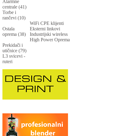
Alarmne
centrale (41)
Torbe i
rančevi (10)
WiFi CPE klijenti
Ostala
Eksterni linkovi
oprema (38)
Industrijski wireless
High Power Oprema
Prekidači i
utičnice (79)
L3 svicevi -
ruteri