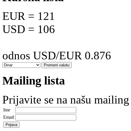
EUR
= 121
USD
= 106
odnos USD/EUR 0.876
Mailing lista
Prijavite se na našu mailing 
Ime
Email