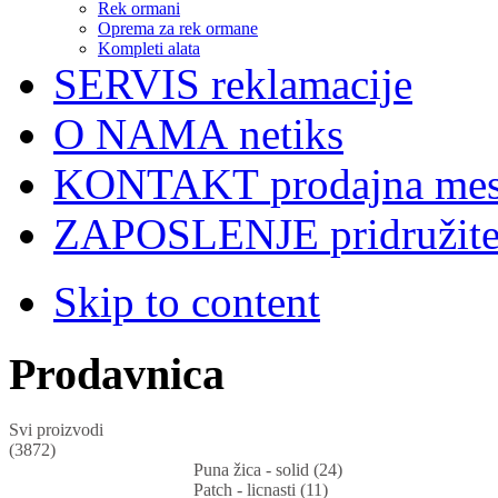
Rek ormani
Oprema za rek ormane
Kompleti alata
SERVIS
reklamacije
O NAMA
netiks
KONTAKT
prodajna mes
ZAPOSLENJE
pridružit
Skip to content
Prodavnica
Svi proizvodi
(3872)
Puna žica - solid (24)
Patch - licnasti (11)