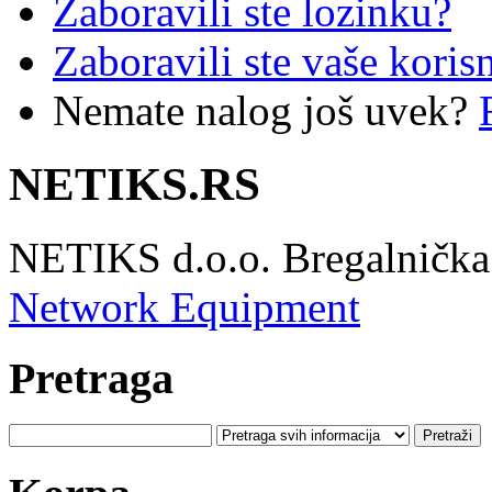
Zaboravili ste lozinku?
Zaboravili ste vaše koris
Nemate nalog još uvek?
NETIKS.RS
NETIKS d.o.o. Bregalnička 
Network Equipment
Pretraga