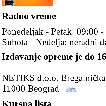
Radno vreme
Ponedeljak - Petak: 09:00 -
Subota - Nedelja: neradni d
Izdavanje opreme je do 16
NETIKS d.o.o. Bregalnička
11000 Beograd
Kursna lista