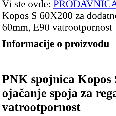
Vi ste ovde:
PRODAVNIC
Kopos S 60X200 za dodatno 
60mm, E90 vatrootpornost
Informacije o proizvodu
PNK spojnica Kopos 
ojačanje spoja za reg
vatrootpornost