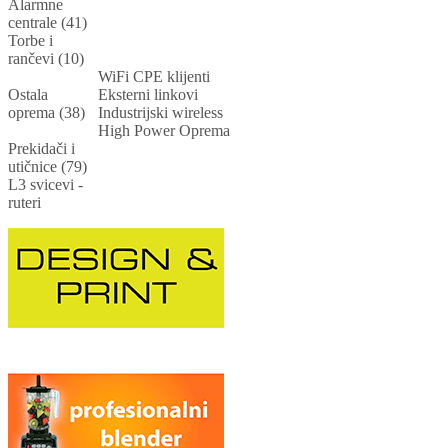
Alarmne
centrale (41)
Torbe i
rančevi (10)
WiFi CPE klijenti
Ostala
Eksterni linkovi
oprema (38)
Industrijski wireless
High Power Oprema
Prekidači i
utičnice (79)
L3 svicevi -
ruteri