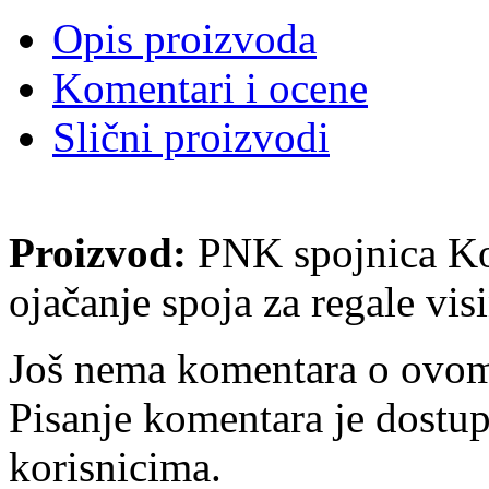
Opis proizvoda
Komentari i ocene
Slični proizvodi
Proizvod:
PNK spojnica Ko
ojačanje spoja za regale vi
Još nema komentara o ovom
Pisanje komentara je dostu
korisnicima.