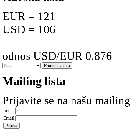
EUR
= 121
USD
= 106
odnos USD/EUR 0.876
Mailing lista
Prijavite se na našu mailing 
Ime
Email