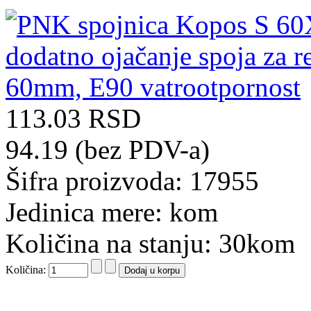
113.03 RSD
94.19 (bez PDV-a)
Šifra proizvoda: 17955
Jedinica mere: kom
Količina na stanju: 30kom
Količina: