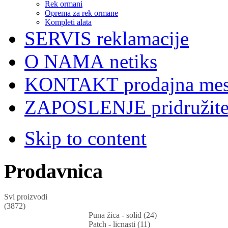
Rek ormani
Oprema za rek ormane
Kompleti alata
SERVIS
reklamacije
O NAMA
netiks
KONTAKT
prodajna mes
ZAPOSLENJE
pridružit
Skip to content
Prodavnica
Svi proizvodi
(3872)
Puna žica - solid (24)
Patch - licnasti (11)