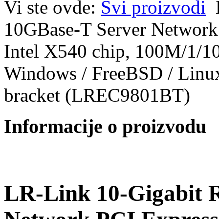
Vi ste ovde:
Svi proizvodi
10GBase-T Server Network 
Intel X540 chip, 100M/1/10
Windows / FreeBSD / Linux
bracket (LREC9801BT)
Informacije o proizvodu
LR-Link 10-Gigabit 