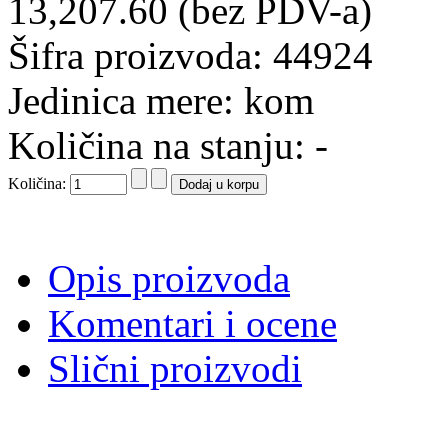
13,207.60 (bez PDV-a)
Šifra proizvoda: 44924
Jedinica mere: kom
Količina na stanju: -
Količina:
Opis proizvoda
Komentari i ocene
Slični proizvodi