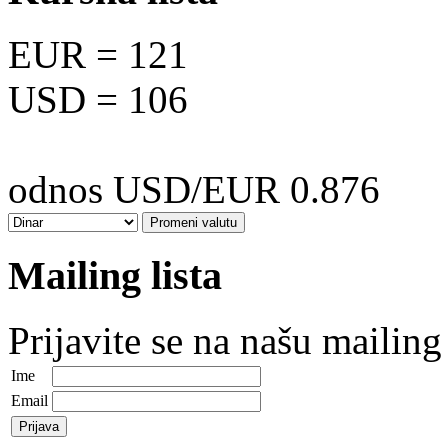
EUR
= 121
USD
= 106
odnos USD/EUR 0.876
Mailing lista
Prijavite se na našu mailing 
Ime
Email