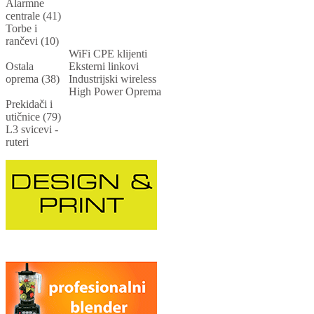
Alarmne
centrale (41)
Torbe i
rančevi (10)
WiFi CPE klijenti
Ostala
Eksterni linkovi
oprema (38)
Industrijski wireless
High Power Oprema
Prekidači i
utičnice (79)
L3 svicevi -
ruteri