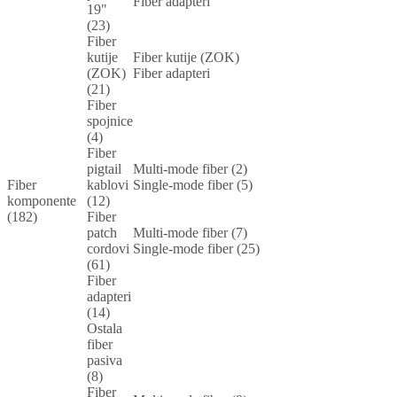
Fiber adapteri
19"
(23)
Fiber
kutije
Fiber kutije (ZOK)
(ZOK)
Fiber adapteri
(21)
Fiber
spojnice
(4)
Fiber
pigtail
Multi-mode fiber (2)
Fiber
kablovi
Single-mode fiber (5)
komponente
(12)
(182)
Fiber
patch
Multi-mode fiber (7)
cordovi
Single-mode fiber (25)
(61)
Fiber
adapteri
(14)
Ostala
fiber
pasiva
(8)
Fiber