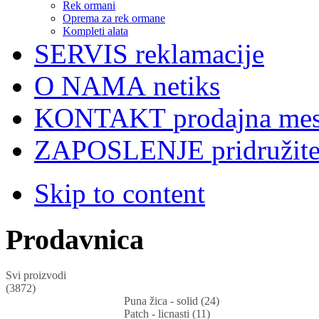
Rek ormani
Oprema za rek ormane
Kompleti alata
SERVIS
reklamacije
O NAMA
netiks
KONTAKT
prodajna mes
ZAPOSLENJE
pridružit
Skip to content
Prodavnica
Svi proizvodi
(3872)
Puna žica - solid (24)
Patch - licnasti (11)