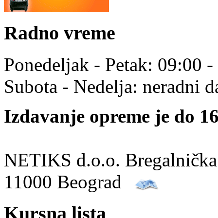
Radno vreme
Ponedeljak - Petak: 09:00 -
Subota - Nedelja: neradni d
Izdavanje opreme je do 16
NETIKS d.o.o. Bregalnička
11000 Beograd
Kursna lista