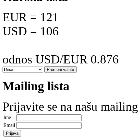
EUR
= 121
USD
= 106
odnos USD/EUR 0.876
Mailing lista
Prijavite se na našu mailing 
Ime
Email