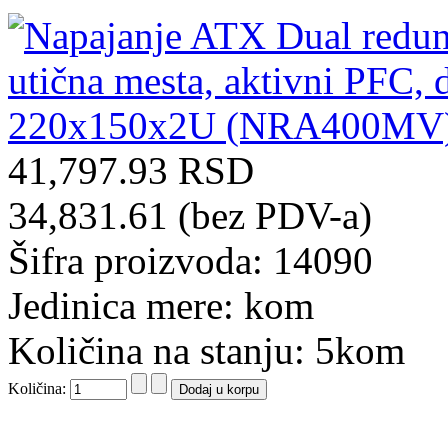
41,797.93 RSD
34,831.61 (bez PDV-a)
Šifra proizvoda: 14090
Jedinica mere: kom
Količina na stanju: 5kom
Količina: