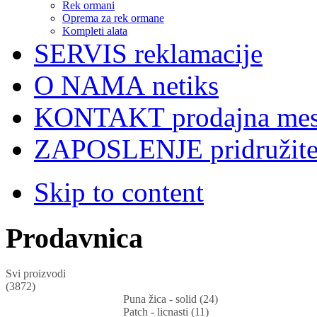
Rek ormani
Oprema za rek ormane
Kompleti alata
SERVIS
reklamacije
O NAMA
netiks
KONTAKT
prodajna mes
ZAPOSLENJE
pridružit
Skip to content
Prodavnica
Svi proizvodi
(3872)
Puna žica - solid (24)
Patch - licnasti (11)