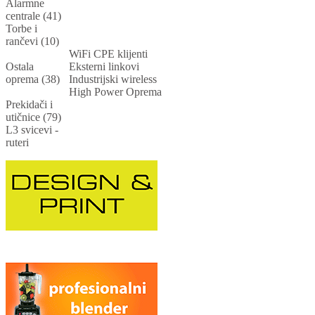
Alarmne
centrale (41)
Torbe i
rančevi (10)
WiFi CPE klijenti
Ostala
Eksterni linkovi
oprema (38)
Industrijski wireless
High Power Oprema
Prekidači i
utičnice (79)
L3 svicevi -
ruteri