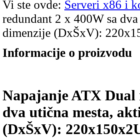
Vi ste ovde:
Serveri x86 i 
redundant 2 x 400W sa dva 
dimenzije (DxŠxV): 220
Informacije o proizvodu
Napajanje ATX Dual 
dva utična mesta, akt
(DxŠxV): 220x150x