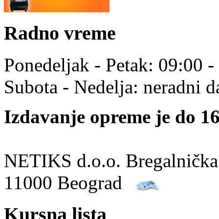
Radno vreme
Ponedeljak - Petak: 09:00 -
Subota - Nedelja: neradni d
Izdavanje opreme je do 16
NETIKS d.o.o. Bregalnička
11000 Beograd
Kursna lista