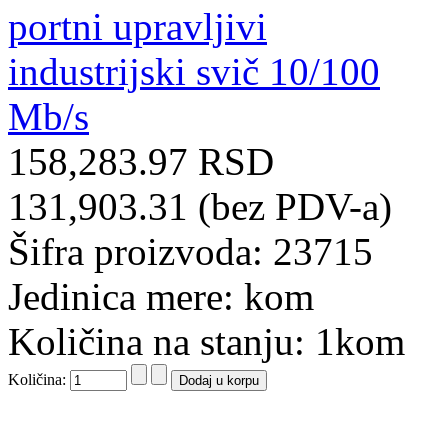
158,283.97 RSD
131,903.31 (bez PDV-a)
Šifra proizvoda: 23715
Jedinica mere: kom
Količina na stanju: 1kom
Količina: