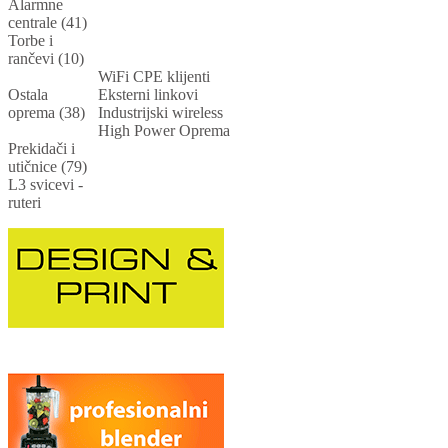
Alarmne
centrale (41)
Torbe i
rančevi (10)
WiFi CPE klijenti
Ostala
Eksterni linkovi
oprema (38)
Industrijski wireless
High Power Oprema
Prekidači i
utičnice (79)
L3 svicevi -
ruteri