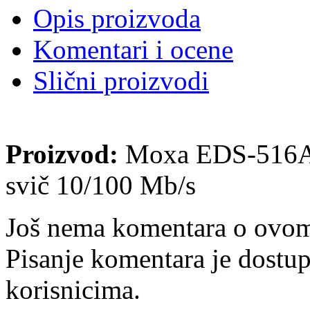
Opis proizvoda
Komentari i ocene
Slični proizvodi
Proizvod:
Moxa EDS-516A 16
svič 10/100 Mb/s
Još nema komentara o ovom
Pisanje komentara je dostu
korisnicima.