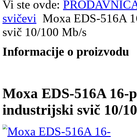
Vi ste ovde:
PRODAVNIC
svičevi
Moxa EDS-516A 16-p
svič 10/100 Mb/s
Informacije o proizvodu
Moxa EDS-516A 16-po
industrijski svič 10/1