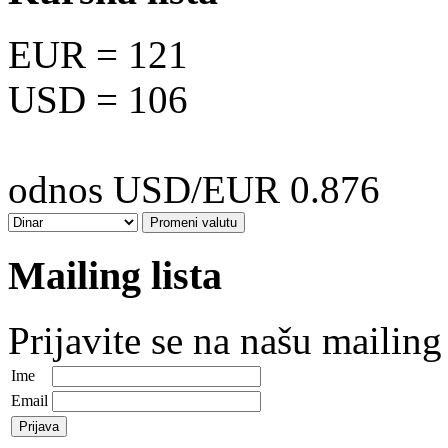
EUR
= 121
USD
= 106
odnos USD/EUR 0.876
Mailing lista
Prijavite se na našu mailing 
Ime
Email