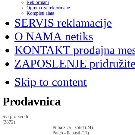
Rek ormani
Oprema za rek ormane
Kompleti alata
SERVIS
reklamacije
O NAMA
netiks
KONTAKT
prodajna mes
ZAPOSLENJE
pridružit
Skip to content
Prodavnica
Svi proizvodi
(3872)
Puna žica - solid (24)
Patch - licnasti (11)