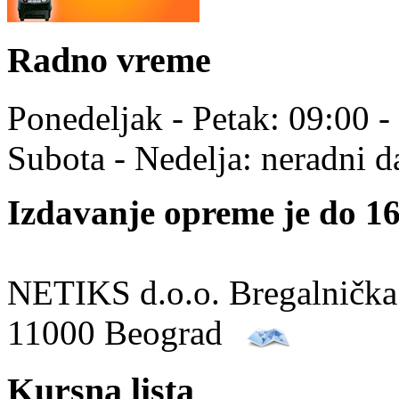
Radno vreme
Ponedeljak - Petak: 09:00 -
Subota - Nedelja: neradni d
Izdavanje opreme je do 16
NETIKS d.o.o. Bregalnička
11000 Beograd
Kursna lista