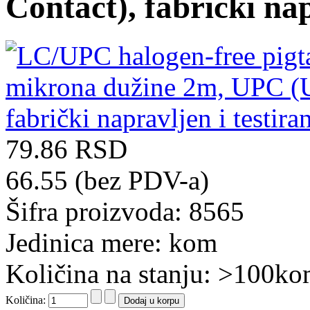
Contact), fabrički nap
79.86 RSD
66.55 (bez PDV-a)
Šifra proizvoda: 8565
Jedinica mere: kom
Količina na stanju: >100k
Količina: