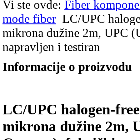
Vi ste ovde:
Fiber kompone
mode fiber
LC/UPC halogen
mikrona dužine 2m, UPC (Ul
napravljen i testiran
Informacije o proizvodu
LC/UPC halogen-free 
mikrona dužine 2m, U