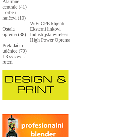
Alarmne
centrale (41)
Torbe i
rančevi (10)
WiFi CPE klijenti
Ostala
Eksterni linkovi
oprema (38)
Industrijski wireless
High Power Oprema
Prekidači i
utičnice (79)
L3 svicevi -
ruteri