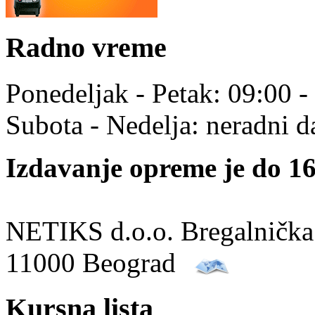
Radno vreme
Ponedeljak - Petak: 09:00 -
Subota - Nedelja: neradni d
Izdavanje opreme je do 16
NETIKS d.o.o. Bregalnička
11000 Beograd
Kursna lista