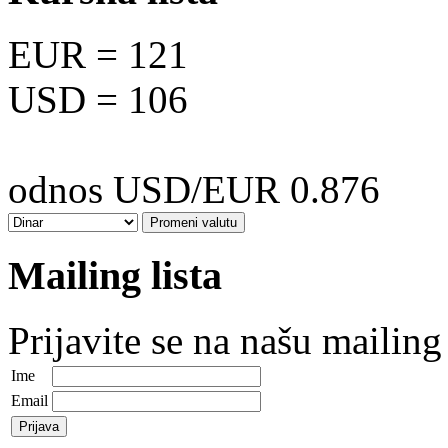
EUR
= 121
USD
= 106
odnos USD/EUR 0.876
Mailing lista
Prijavite se na našu mailing 
Ime
Email