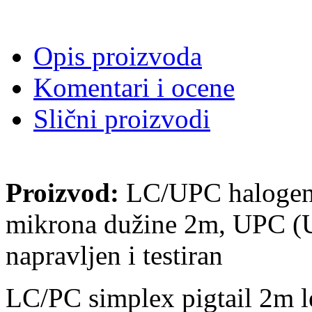
Opis proizvoda
Komentari i ocene
Slični proizvodi
Proizvod:
LC/UPC halogen-f
mikrona dužine 2m, UPC (Ul
napravljen i testiran
LC/PC simplex pigtail 2m 