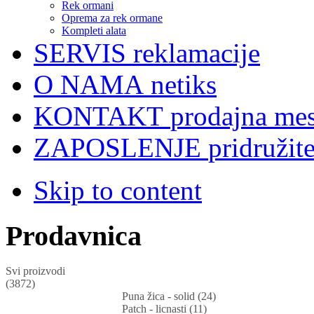
Rek ormani
Oprema za rek ormane
Kompleti alata
SERVIS
reklamacije
O NAMA
netiks
KONTAKT
prodajna mes
ZAPOSLENJE
pridružit
Skip to content
Prodavnica
Svi proizvodi
(3872)
Puna žica - solid (24)
Patch - licnasti (11)