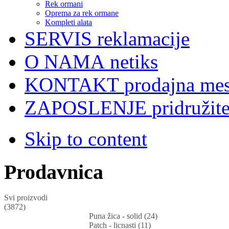
Rek ormani
Oprema za rek ormane
Kompleti alata
SERVIS
reklamacije
O NAMA
netiks
KONTAKT
prodajna mes
ZAPOSLENJE
pridružit
Skip to content
Prodavnica
Svi proizvodi
(3872)
Puna žica - solid (24)
Patch - licnasti (11)