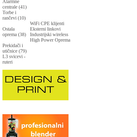
Alarmne
centrale (41)
Torbe i
rančevi (10)
WiFi CPE klijenti
Ostala
Eksterni linkovi
oprema (38)
Industrijski wireless
High Power Oprema
Prekidači i
utičnice (79)
L3 svicevi -
ruteri