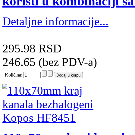
koristi u kombinaciji
Detaljne informacije...
295.98 RSD
246.65 (bez PDV-a)
Količina: