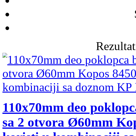
Rezultat
110x70mm deo poklopc
sa 2 otvora Ø60mm Kop