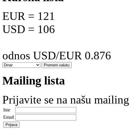
EUR
= 121
USD
= 106
odnos USD/EUR 0.876
Mailing lista
Prijavite se na našu mailing 
Ime
Email