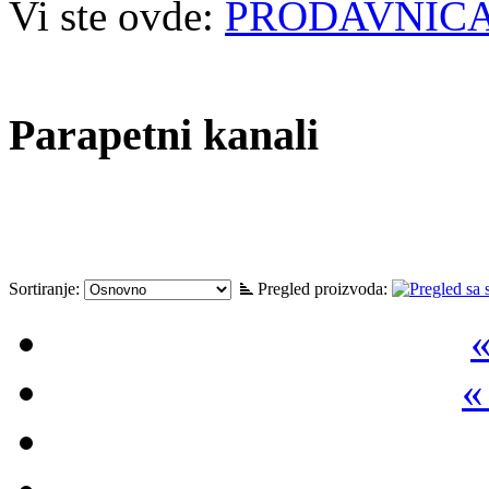
Vi ste ovde:
PRODAVNIC
Parapetni kanali
Sortiranje:
Pregled proizvoda:
«