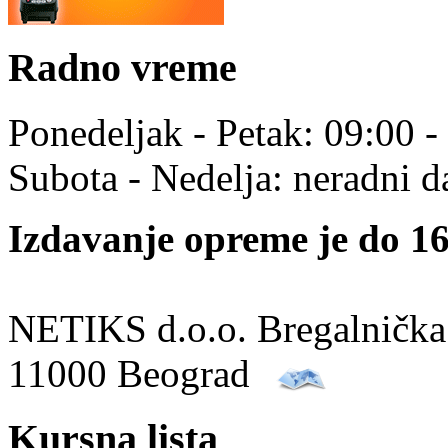
Radno vreme
Ponedeljak - Petak: 09:00 -
Subota - Nedelja: neradni d
Izdavanje opreme je do 16
NETIKS d.o.o. Bregalnička
11000 Beograd
Kursna lista