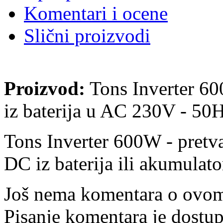
Komentari i ocene
Slični proizvodi
Proizvod:
Tons Inverter 6
iz baterija u AC 230V - 50
Tons Inverter 600W - pret
DC iz baterija ili akumula
Još nema komentara o ovom
Pisanje komentara je dostu