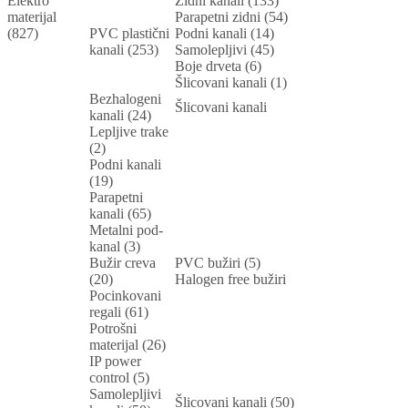
Elektro
Zidni kanali (133)
materijal
Parapetni zidni (54)
(827)
PVC plastični
Podni kanali (14)
kanali (253)
Samolepljivi (45)
Boje drveta (6)
Šlicovani kanali (1)
Bezhalogeni
Šlicovani kanali
kanali (24)
Lepljive trake
(2)
Podni kanali
(19)
Parapetni
kanali (65)
Metalni pod-
kanal (3)
Bužir creva
PVC bužiri (5)
(20)
Halogen free bužiri
Pocinkovani
regali (61)
Potrošni
materijal (26)
IP power
control (5)
Samolepljivi
Šlicovani kanali (50)