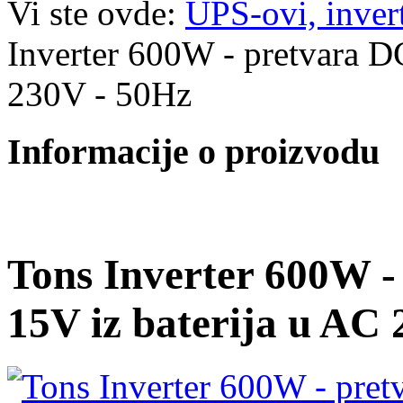
Vi ste ovde:
UPS-ovi, inverte
Inverter 600W - pretvara D
230V - 50Hz
Informacije o proizvodu
Tons Inverter 600W -
15V iz baterija u AC