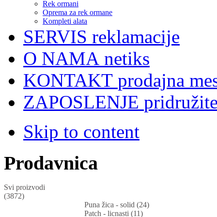
Rek ormani
Oprema za rek ormane
Kompleti alata
SERVIS
reklamacije
O NAMA
netiks
KONTAKT
prodajna mes
ZAPOSLENJE
pridružit
Skip to content
Prodavnica
Svi proizvodi
(3872)
Puna žica - solid (24)
Patch - licnasti (11)