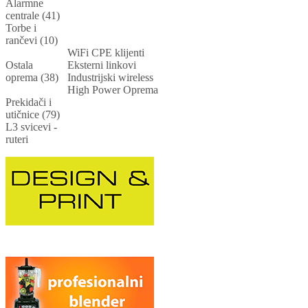
Alarmne
centrale (41)
Torbe i
rančevi (10)
WiFi CPE klijenti
Ostala
Eksterni linkovi
oprema (38)
Industrijski wireless
High Power Oprema
Prekidači i
utičnice (79)
L3 svicevi -
ruteri