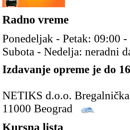
Radno vreme
Ponedeljak - Petak: 09:00 -
Subota - Nedelja: neradni d
Izdavanje opreme je do 16
NETIKS d.o.o. Bregalnička
11000 Beograd
Kursna lista