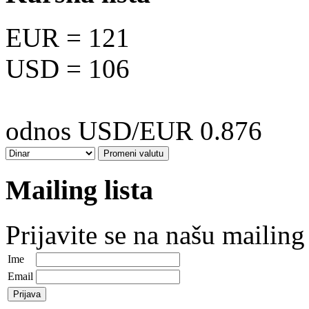
EUR
= 121
USD
= 106
odnos USD/EUR 0.876
Mailing lista
Prijavite se na našu mailing 
Ime
Email