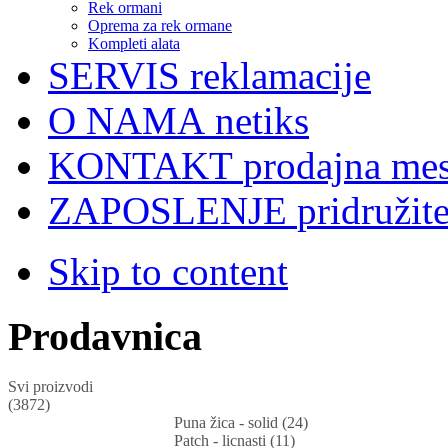
Rek ormani
Oprema za rek ormane
Kompleti alata
SERVIS
reklamacije
O NAMA
netiks
KONTAKT
prodajna mes
ZAPOSLENJE
pridružit
Skip to content
Prodavnica
Svi proizvodi
(3872)
Puna žica - solid (24)
Patch - licnasti (11)