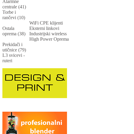
Alarmne
centrale (41)
Torbe i
rančevi (10)
WiFi CPE klijenti
Ostala
Eksterni linkovi
oprema (38)
Industrijski wireless
High Power Oprema
Prekidači i
utičnice (79)
L3 svicevi -
ruteri