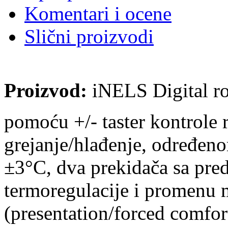
Komentari i ocene
Slični proizvodi
Proizvod:
iNELS Digital r
pomoću +/- taster kontrole 
grejanje/hlađenje, određe
±3°C, dva prekidača sa pred
termoregulacije i promenu 
(presentation/forced comfo