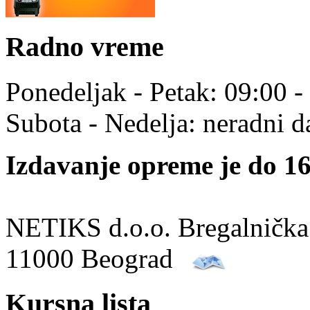
Radno vreme
Ponedeljak - Petak: 09:00 -
Subota - Nedelja: neradni d
Izdavanje opreme je do 16
NETIKS d.o.o. Bregalnička
11000 Beograd
Kursna lista