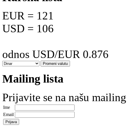
EUR
= 121
USD
= 106
odnos USD/EUR 0.876
Mailing lista
Prijavite se na našu mailing 
Ime
Email