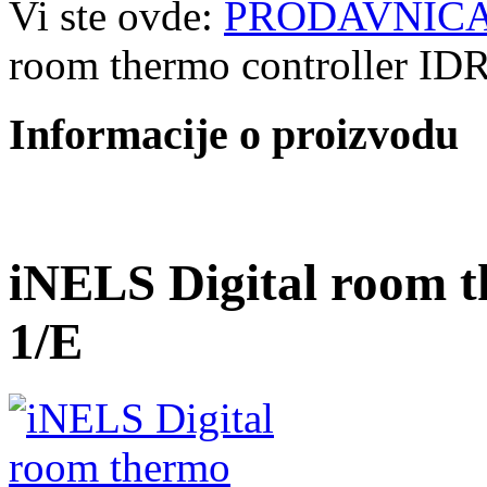
Vi ste ovde:
PRODAVNIC
room thermo controller ID
Informacije o proizvodu
iNELS Digital room t
1/E