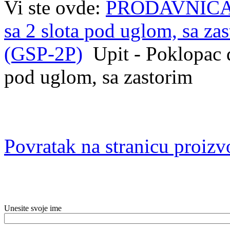
Vi ste ovde:
PRODAVNIC
sa 2 slota pod uglom, sa za
(GSP-2P)
Upit - Poklopac
pod uglom, sa zastorim
Povratak na stranicu proiz
Unesite svoje ime