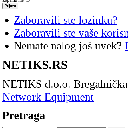
Zapamti me
Zaboravili ste lozinku?
Zaboravili ste vaše koris
Nemate nalog još uvek?
NETIKS.RS
NETIKS d.o.o. Bregalnička 
Network Equipment
Pretraga