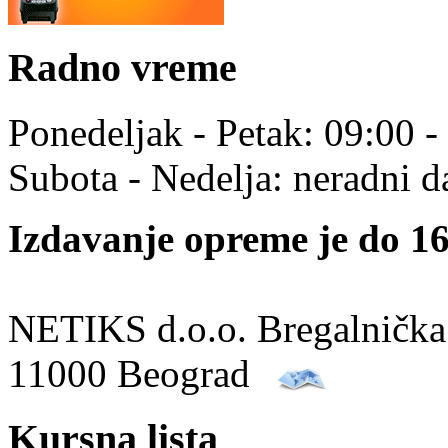
Radno vreme
Ponedeljak - Petak: 09:00 -
Subota - Nedelja: neradni d
Izdavanje opreme je do 16
NETIKS d.o.o. Bregalnička
11000 Beograd
Kursna lista