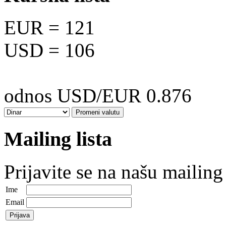
EUR
= 121
USD
= 106
odnos USD/EUR 0.876
Mailing lista
Prijavite se na našu mailing 
Ime
Email