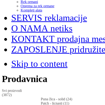
Rek ormani
Oprema za rek ormane
Kompleti alata
SERVIS
reklamacije
O NAMA
netiks
KONTAKT
prodajna mes
ZAPOSLENJE
pridružit
Skip to content
Prodavnica
Svi proizvodi
(3872)
Puna žica - solid (24)
Patch - licnasti (11)