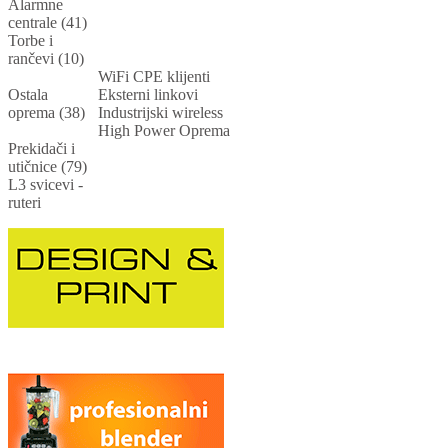
Alarmne
centrale (41)
Torbe i
rančevi (10)
WiFi CPE klijenti
Ostala
Eksterni linkovi
oprema (38)
Industrijski wireless
High Power Oprema
Prekidači i
utičnice (79)
L3 svicevi -
ruteri