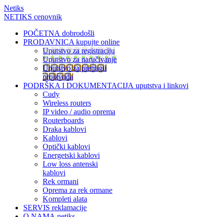
Netiks
NETIKS cenovnik
POČETNA
dobrodošli
PRODAVNICA
kupujte online
Uputstvo za registraciju
Uputstvo za naručivanje
Uputstvo za pretragu
proizvoda
PODRŠKA I DOKUMENTACIJA
uputstva i linkovi
Cudy
Wireless routers
IP video / audio oprema
Routerboards
Draka kablovi
Kablovi
Optički kablovi
Energetski kablovi
Low loss antenski
kablovi
Rek ormani
Oprema za rek ormane
Kompleti alata
SERVIS
reklamacije
O NAMA
netiks