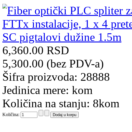
6,360.00 RSD
5,300.00 (bez PDV-a)
Šifra proizvoda: 28888
Jedinica mere: kom
Količina na stanju: 8kom
Količina: