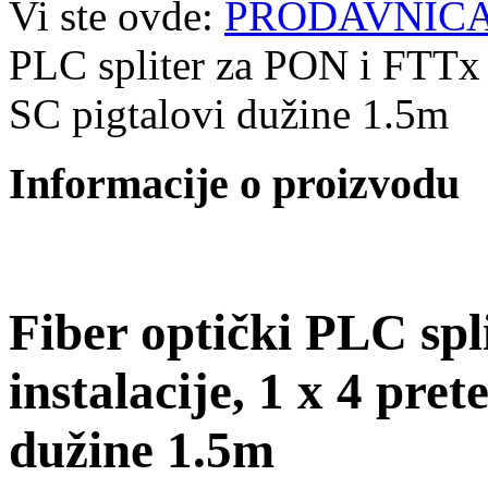
Vi ste ovde:
PRODAVNIC
PLC spliter za PON i FTTx i
SC pigtalovi dužine 1.5m
Informacije o proizvodu
Fiber optički PLC sp
instalacije, 1 x 4 pre
dužine 1.5m