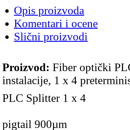
Opis proizvoda
Komentari i ocene
Slični proizvodi
Proizvod:
Fiber optički PL
instalacije, 1 x 4 pretermin
PLC Splitter 1 x 4
pigtail 900µm