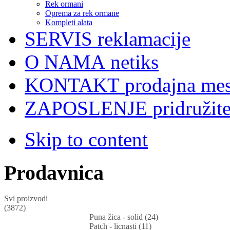
Rek ormani
Oprema za rek ormane
Kompleti alata
SERVIS
reklamacije
O NAMA
netiks
KONTAKT
prodajna mes
ZAPOSLENJE
pridružit
Skip to content
Prodavnica
Svi proizvodi
(3872)
Puna žica - solid (24)
Patch - licnasti (11)