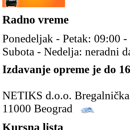
Radno vreme
Ponedeljak - Petak: 09:00 -
Subota - Nedelja: neradni d
Izdavanje opreme je do 16
NETIKS d.o.o. Bregalnička
11000 Beograd
Kursna lista