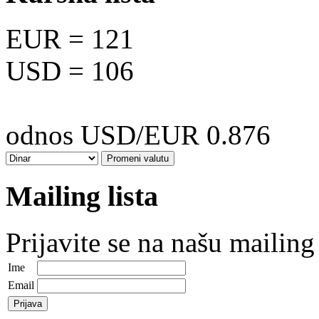
EUR
= 121
USD
= 106
odnos USD/EUR 0.876
Mailing lista
Prijavite se na našu mailing 
Ime
Email