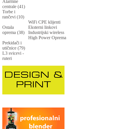
Alarmne
centrale (41)
Torbe i
rančevi (10)
WiFi CPE klijenti
Ostala
Eksterni linkovi
oprema (38)
Industrijski wireless
High Power Oprema
Prekidači i
utičnice (79)
L3 svicevi -
ruteri