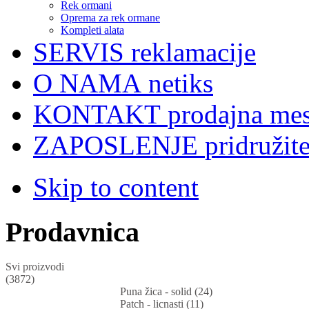
Rek ormani
Oprema za rek ormane
Kompleti alata
SERVIS
reklamacije
O NAMA
netiks
KONTAKT
prodajna mes
ZAPOSLENJE
pridružit
Skip to content
Prodavnica
Svi proizvodi
(3872)
Puna žica - solid (24)
Patch - licnasti (11)