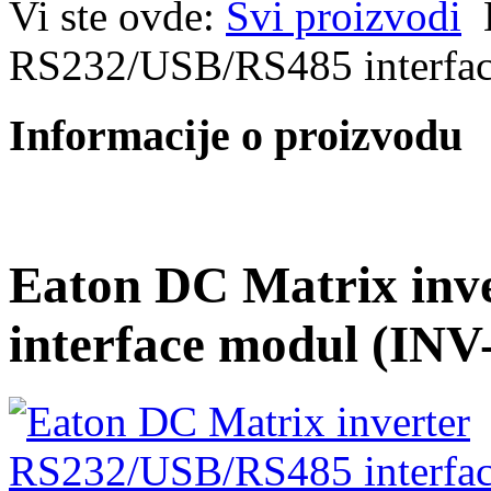
Vi ste ovde:
Svi proizvodi
RS232/USB/RS485 interfac
Informacije o proizvodu
Eaton DC Matrix inv
interface modul (INV