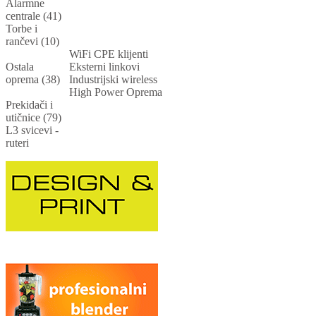
Alarmne
centrale (41)
Torbe i
rančevi (10)
WiFi CPE klijenti
Ostala
Eksterni linkovi
oprema (38)
Industrijski wireless
High Power Oprema
Prekidači i
utičnice (79)
L3 svicevi -
ruteri