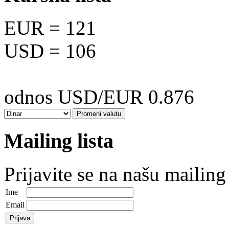
EUR
= 121
USD
= 106
odnos USD/EUR 0.876
Mailing lista
Prijavite se na našu mailing 
Ime
Email