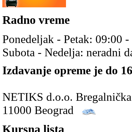
Radno vreme
Ponedeljak - Petak: 09:00 -
Subota - Nedelja: neradni d
Izdavanje opreme je do 16
NETIKS d.o.o. Bregalnička
11000 Beograd
Kursna lista