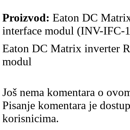
Proizvod:
Eaton DC Matri
interface modul (INV-IFC-
Eaton DC Matrix inverter 
modul
Još nema komentara o ovom
Pisanje komentara je dostu
korisnicima.