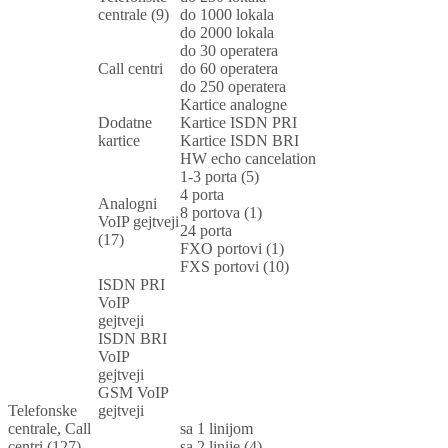
centrale (9)
do 1000 lokala
do 2000 lokala
do 30 operatera
Call centri
do 60 operatera
do 250 operatera
Kartice analogne
Dodatne
Kartice ISDN PRI
kartice
Kartice ISDN BRI
HW echo cancelation
1-3 porta (5)
4 porta
Analogni
8 portova (1)
VoIP gejtveji
24 porta
(17)
FXO portovi (1)
FXS portovi (10)
ISDN PRI
VoIP
gejtveji
ISDN BRI
VoIP
gejtveji
GSM VoIP
Telefonske
gejtveji
centrale, Call
sa 1 linijom
centri (127)
sa 2 linije (4)