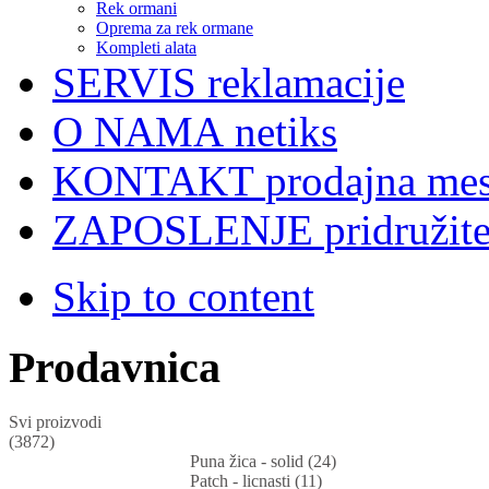
Rek ormani
Oprema za rek ormane
Kompleti alata
SERVIS
reklamacije
O NAMA
netiks
KONTAKT
prodajna mes
ZAPOSLENJE
pridružit
Skip to content
Prodavnica
Svi proizvodi
(3872)
Puna žica - solid (24)
Patch - licnasti (11)