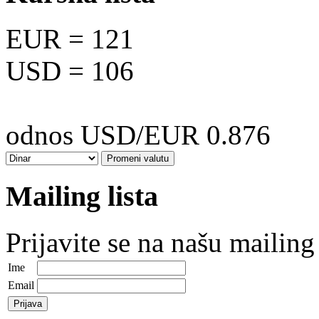
EUR
= 121
USD
= 106
odnos USD/EUR 0.876
Mailing lista
Prijavite se na našu mailing 
Ime
Email