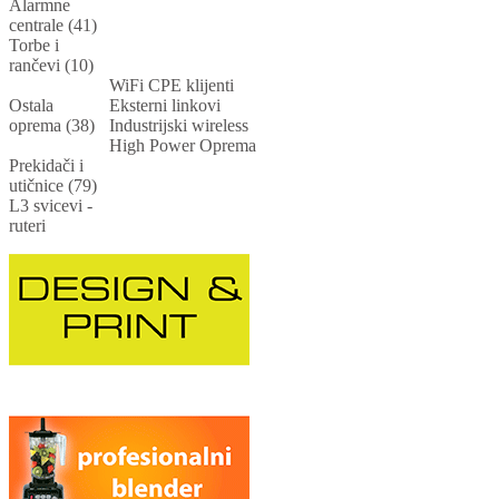
Alarmne
centrale (41)
Torbe i
rančevi (10)
WiFi CPE klijenti
Ostala
Eksterni linkovi
oprema (38)
Industrijski wireless
High Power Oprema
Prekidači i
utičnice (79)
L3 svicevi -
ruteri