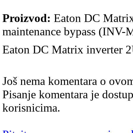
Proizvod:
Eaton DC Matrix
maintenance bypass (INV
Eaton DC Matrix inverter 
Još nema komentara o ovom
Pisanje komentara je dostu
korisnicima.