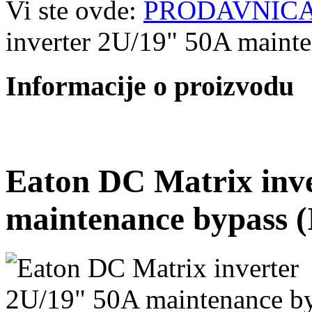
Vi ste ovde:
PRODAVNIC
inverter 2U/19" 50A main
Informacije o proizvodu
Eaton DC Matrix inv
maintenance bypass