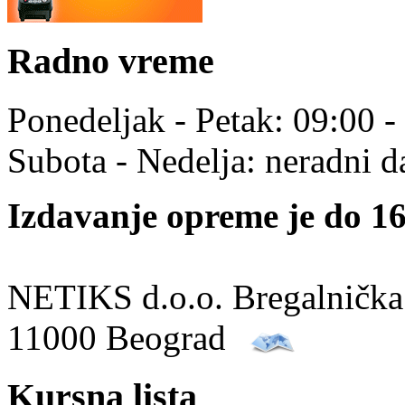
Radno vreme
Ponedeljak - Petak: 09:00 -
Subota - Nedelja: neradni d
Izdavanje opreme je do 16
NETIKS d.o.o. Bregalnička
11000 Beograd
Kursna lista