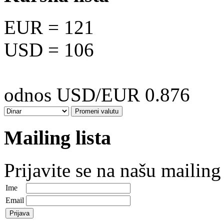
EUR
= 121
USD
= 106
odnos USD/EUR 0.876
Mailing lista
Prijavite se na našu mailing 
Ime
Email