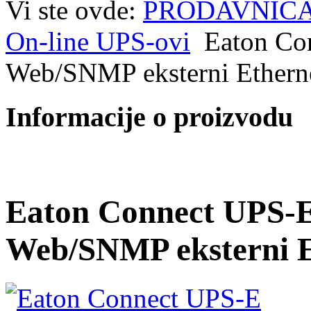
Vi ste ovde:
PRODAVNIC
On-line UPS-ovi
Eaton Co
Web/SNMP eksterni Etherne
Informacije o proizvodu
Eaton Connect UPS-E
Web/SNMP eksterni E