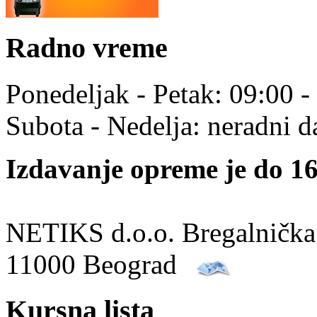
Radno vreme
Ponedeljak - Petak: 09:00 -
Subota - Nedelja: neradni d
Izdavanje opreme je do 16
NETIKS d.o.o. Bregalnička
11000 Beograd
Kursna lista