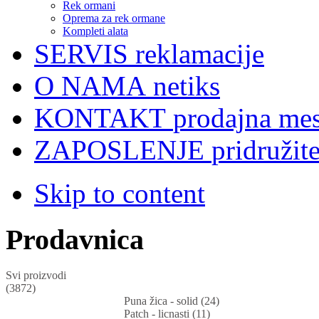
Rek ormani
Oprema za rek ormane
Kompleti alata
SERVIS
reklamacije
O NAMA
netiks
KONTAKT
prodajna mes
ZAPOSLENJE
pridružit
Skip to content
Prodavnica
Svi proizvodi
(3872)
Puna žica - solid (24)
Patch - licnasti (11)