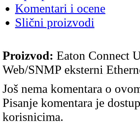
Komentari i ocene
Slični proizvodi
Proizvod:
Eaton Connect 
Web/SNMP eksterni Etherne
Još nema komentara o ovom
Pisanje komentara je dostu
korisnicima.