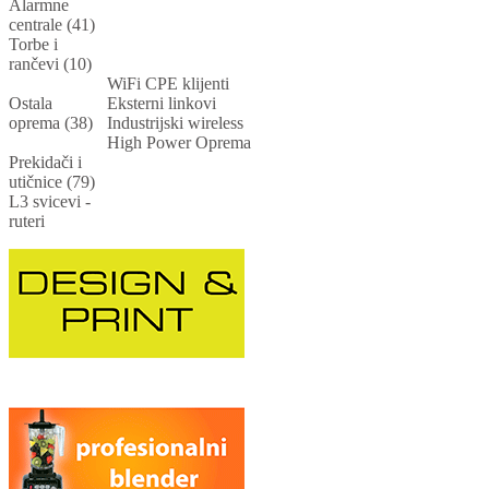
Alarmne
centrale (41)
Torbe i
rančevi (10)
WiFi CPE klijenti
Ostala
Eksterni linkovi
oprema (38)
Industrijski wireless
High Power Oprema
Prekidači i
utičnice (79)
L3 svicevi -
ruteri