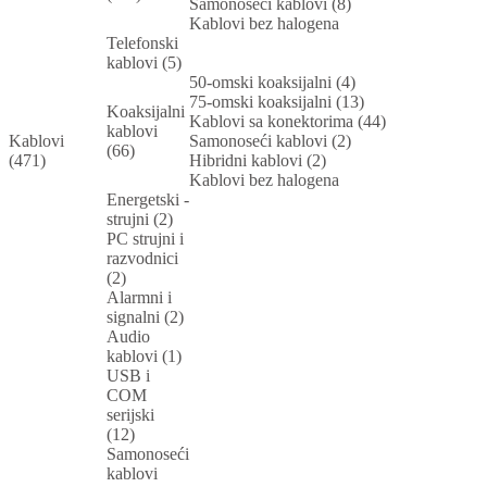
Samonoseći kablovi (8)
Kablovi bez halogena
Telefonski
kablovi (5)
50-omski koaksijalni (4)
75-omski koaksijalni (13)
Koaksijalni
Kablovi sa konektorima (44)
kablovi
Kablovi
Samonoseći kablovi (2)
(66)
(471)
Hibridni kablovi (2)
Kablovi bez halogena
Energetski -
strujni (2)
PC strujni i
razvodnici
(2)
Alarmni i
signalni (2)
Audio
kablovi (1)
USB i
COM
serijski
(12)
Samonoseći
kablovi