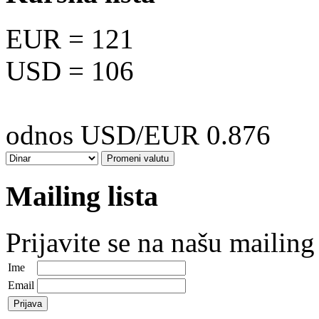
EUR
= 121
USD
= 106
odnos USD/EUR 0.876
Mailing lista
Prijavite se na našu mailing 
Ime
Email