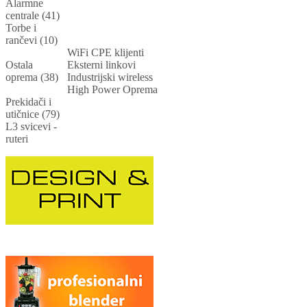
Alarmne
centrale (41)
Torbe i
rančevi (10)
WiFi CPE klijenti
Ostala
Eksterni linkovi
oprema (38)
Industrijski wireless
High Power Oprema
Prekidači i
utičnice (79)
L3 svicevi -
ruteri