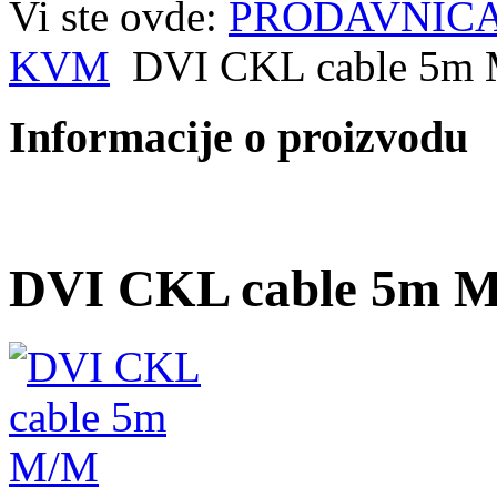
Vi ste ovde:
PRODAVNIC
KVM
DVI CKL cable 5m
Informacije o proizvodu
DVI CKL cable 5m 