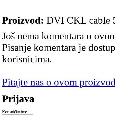
Proizvod:
DVI CKL cable
Još nema komentara o ovom
Pisanje komentara je dostu
korisnicima.
Pitajte nas o ovom proizvo
Prijava
Korisničko ime