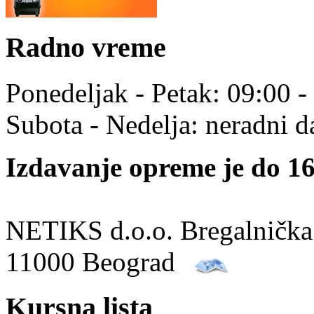
Radno vreme
Ponedeljak - Petak: 09:00 -
Subota - Nedelja: neradni d
Izdavanje opreme je do 16
NETIKS d.o.o. Bregalnička
11000 Beograd
Kursna lista