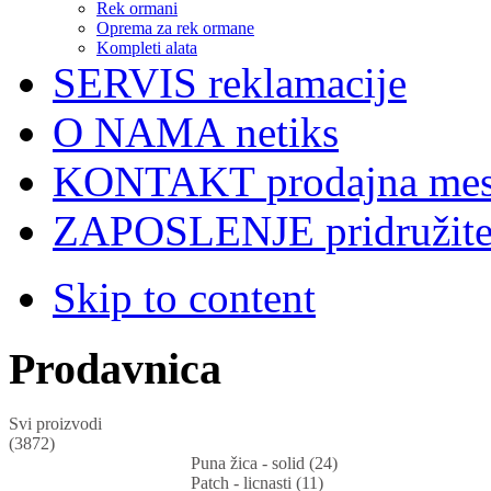
Rek ormani
Oprema za rek ormane
Kompleti alata
SERVIS
reklamacije
O NAMA
netiks
KONTAKT
prodajna mes
ZAPOSLENJE
pridružit
Skip to content
Prodavnica
Svi proizvodi
(3872)
Puna žica - solid (24)
Patch - licnasti (11)