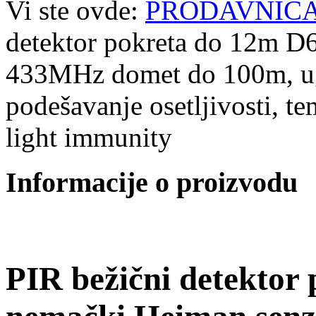
Vi ste ovde:
PRODAVNIC
detektor pokreta do 12m D
433MHz domet do 100m, ug
podešavanje osetljivosti, t
light immunity
Informacije o proizvodu
PIR bežični detektor