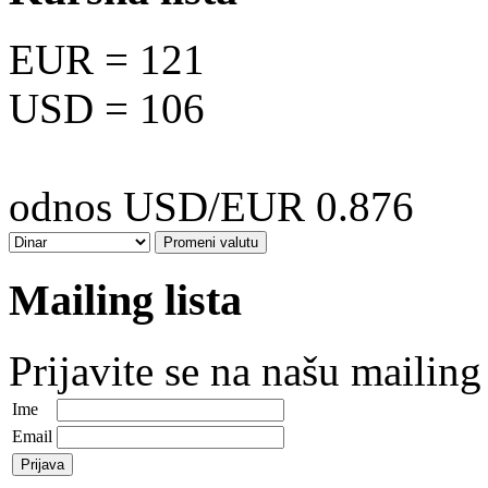
EUR
= 121
USD
= 106
odnos USD/EUR 0.876
Mailing lista
Prijavite se na našu mailing 
Ime
Email