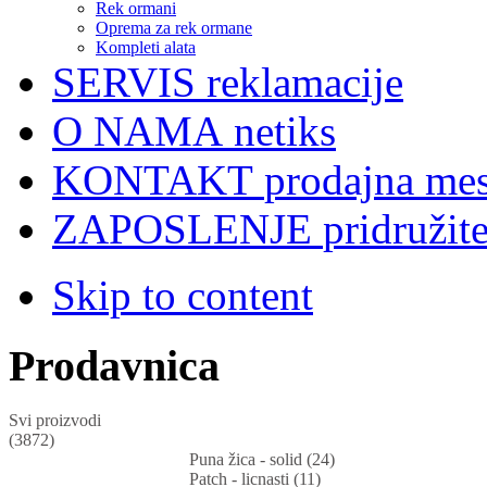
Rek ormani
Oprema za rek ormane
Kompleti alata
SERVIS
reklamacije
O NAMA
netiks
KONTAKT
prodajna mes
ZAPOSLENJE
pridružit
Skip to content
Prodavnica
Svi proizvodi
(3872)
Puna žica - solid (24)
Patch - licnasti (11)