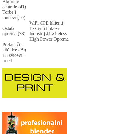
Alarmne
centrale (41)
Torbe i
rančevi (10)
WiFi CPE klijenti
Ostala
Eksterni linkovi
oprema (38)
Industrijski wireless
High Power Oprema
Prekidači i
utičnice (79)
L3 svicevi -
ruteri