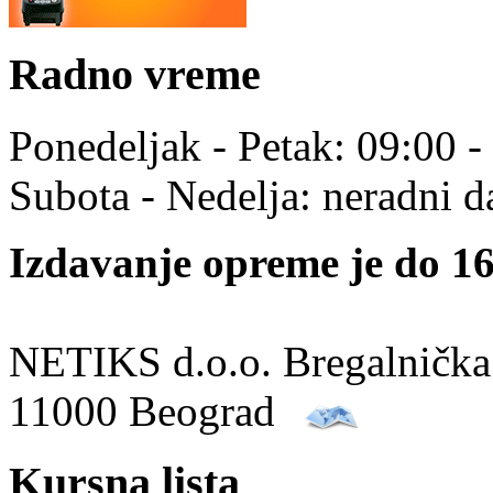
Radno vreme
Ponedeljak - Petak: 09:00 -
Subota - Nedelja: neradni d
Izdavanje opreme je do 16
NETIKS d.o.o. Bregalnička
11000 Beograd
Kursna lista