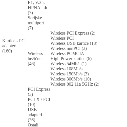
E1, V.35,
HPNA i dr
(3)
Serijske
multiport
(7)
Wireless PCI Express (2)
Wireless PCI
Kartice - PC
Wireless USB kartice (18)
adapteri
Wireless minPCI (3)
(160)
Wireless -
Wireless PCMCIA
bežične
High Power kartice (6)
(46)
Wireless 54Mb/s (1)
Wireless 108Mb/s
Wireless 150Mb/s (3)
Wireless 300Mb/s (10)
Wireless 802.11a 5GHz (2)
PCI Express
(3)
PCI-X / PCI
(10)
USB
adapteri
(36)
Ostali