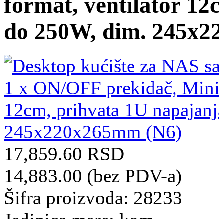
format, ventilator 1
do 250W, dim. 245x
17,859.60 RSD
14,883.00 (bez PDV-a)
Šifra proizvoda: 28233