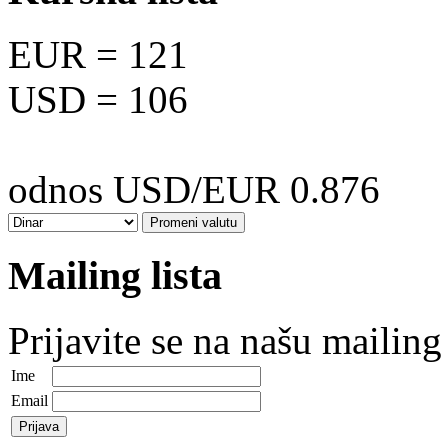
EUR
= 121
USD
= 106
odnos USD/EUR 0.876
Mailing lista
Prijavite se na našu mailing 
Ime
Email