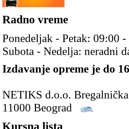
Radno vreme
Ponedeljak - Petak: 09:00 -
Subota - Nedelja: neradni d
Izdavanje opreme je do 16
NETIKS d.o.o. Bregalnička
11000 Beograd
Kursna lista