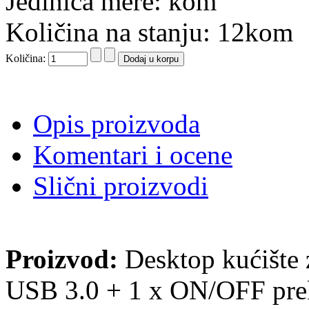
Jedinica mere: kom
Količina na stanju: 12kom
Količina:
Opis proizvoda
Komentari i ocene
Slični proizvodi
Proizvod:
Desktop kućište 
USB 3.0 + 1 x ON/OFF pre