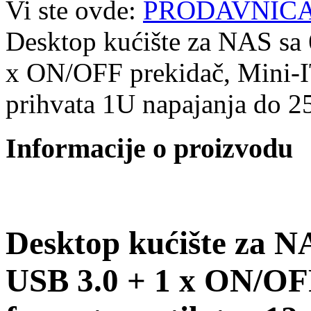
Vi ste ovde:
PRODAVNIC
Desktop kućište za NAS sa 
x ON/OFF prekidač, Mini-I
prihvata 1U napajanja do
Informacije o proizvodu
Desktop kućište za N
USB 3.0 + 1 x ON/OF