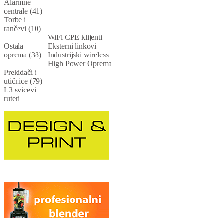
Alarmne
centrale (41)
Torbe i
rančevi (10)
WiFi CPE klijenti
Ostala
Eksterni linkovi
oprema (38)
Industrijski wireless
High Power Oprema
Prekidači i
utičnice (79)
L3 svicevi -
ruteri