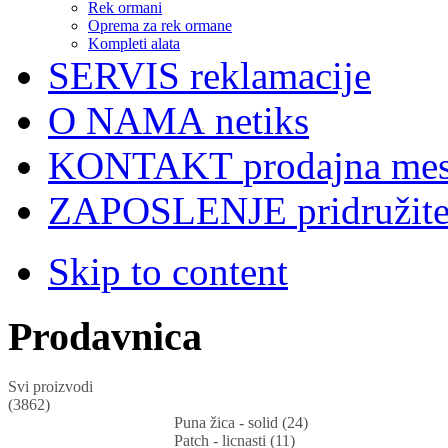
Rek ormani
Oprema za rek ormane
Kompleti alata
SERVIS
reklamacije
O NAMA
netiks
KONTAKT
prodajna mes
ZAPOSLENJE
pridružit
Skip to content
Prodavnica
Svi proizvodi
(3862)
Puna žica - solid (24)
Patch - licnasti (11)