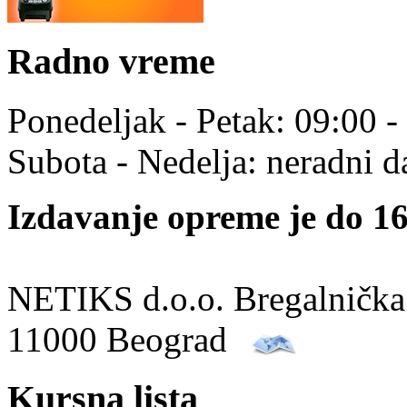
Radno vreme
Ponedeljak - Petak: 09:00 -
Subota - Nedelja: neradni d
Izdavanje opreme je do 16
NETIKS d.o.o. Bregalnička
11000 Beograd
Kursna lista