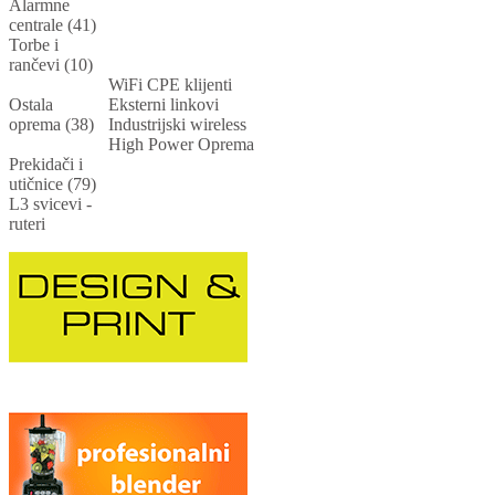
Alarmne
centrale (41)
Torbe i
rančevi (10)
WiFi CPE klijenti
Ostala
Eksterni linkovi
oprema (38)
Industrijski wireless
High Power Oprema
Prekidači i
utičnice (79)
L3 svicevi -
ruteri