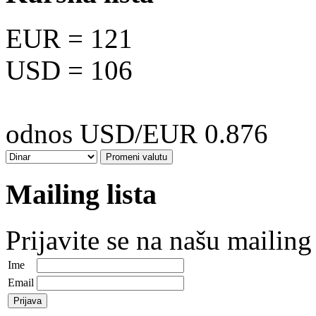
EUR
= 121
USD
= 106
odnos USD/EUR 0.876
Mailing lista
Prijavite se na našu mailing 
Ime
Email