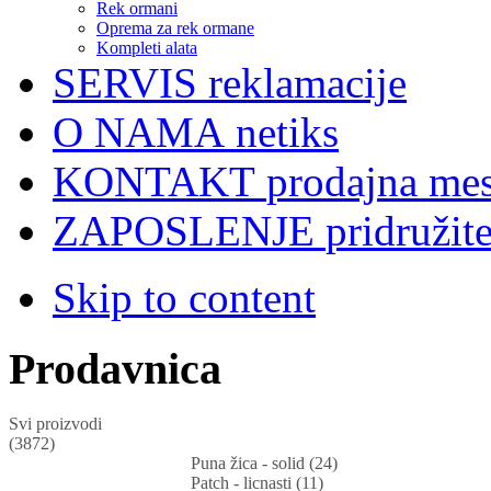
Rek ormani
Oprema za rek ormane
Kompleti alata
SERVIS
reklamacije
O NAMA
netiks
KONTAKT
prodajna mes
ZAPOSLENJE
pridružit
Skip to content
Prodavnica
Svi proizvodi
(3872)
Puna žica - solid (24)
Patch - licnasti (11)