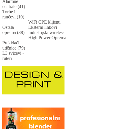
Alarmne
centrale (41)
Torbe i
rančevi (10)
WiFi CPE klijenti
Ostala
Eksterni linkovi
oprema (38)
Industrijski wireless
High Power Oprema
Prekidači i
utičnice (79)
L3 svicevi -
ruteri