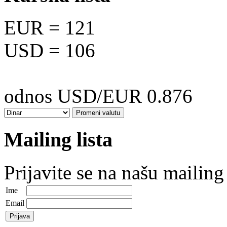
EUR
= 121
USD
= 106
odnos USD/EUR 0.876
Mailing lista
Prijavite se na našu mailing 
Ime
Email