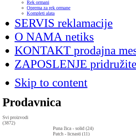
Rek ormani
Oprema za rek ormane
Kompleti alata
SERVIS
reklamacije
O NAMA
netiks
KONTAKT
prodajna mes
ZAPOSLENJE
pridružit
Skip to content
Prodavnica
Svi proizvodi
(3872)
Puna žica - solid (24)
Patch - licnasti (11)