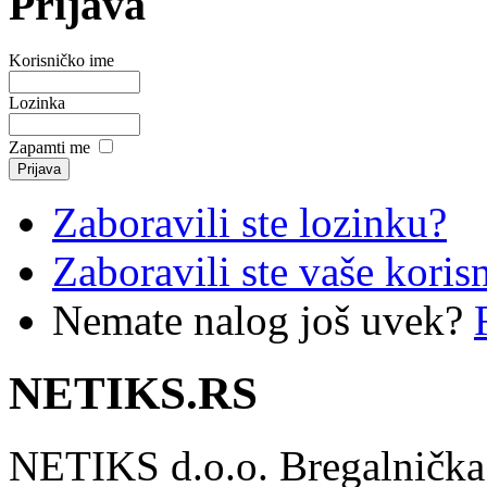
Prijava
Korisničko ime
Lozinka
Zapamti me
Zaboravili ste lozinku?
Zaboravili ste vaše koris
Nemate nalog još uvek?
NETIKS.RS
NETIKS d.o.o. Bregalnička 