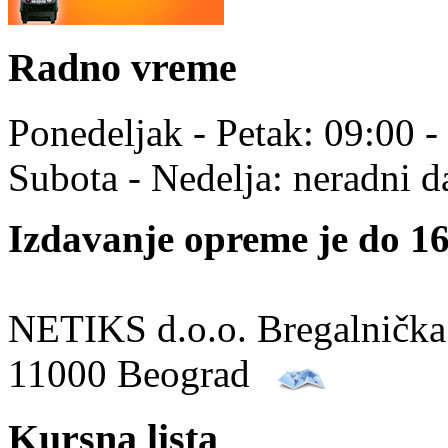
Radno vreme
Ponedeljak - Petak: 09:00 -
Subota - Nedelja: neradni d
Izdavanje opreme je do 16
NETIKS d.o.o. Bregalnička
11000 Beograd
Kursna lista