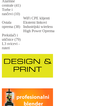
Alarmne
centrale (41)
Torbe i
rančevi (10)
WiFi CPE klijenti
Ostala
Eksterni linkovi
oprema (38)
Industrijski wireless
High Power Oprema
Prekidači i
utičnice (79)
L3 svicevi -
ruteri