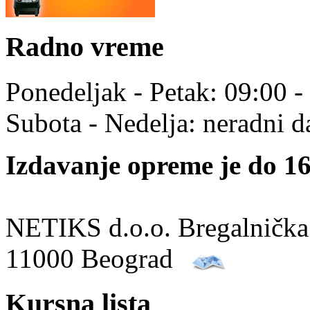
Radno vreme
Ponedeljak - Petak: 09:00 -
Subota - Nedelja: neradni d
Izdavanje opreme je do 16
NETIKS d.o.o. Bregalnička
11000 Beograd
Kursna lista