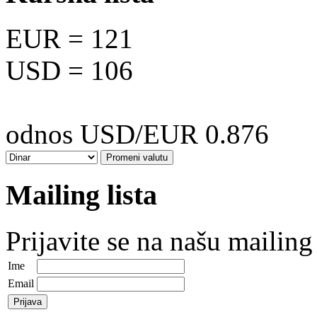
EUR
= 121
USD
= 106
odnos USD/EUR 0.876
Mailing lista
Prijavite se na našu mailing 
Ime
Email