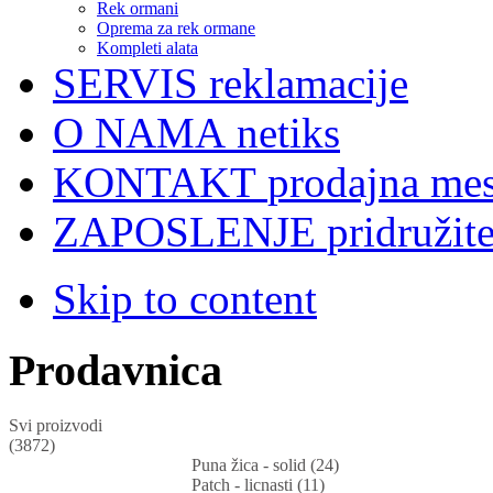
Rek ormani
Oprema za rek ormane
Kompleti alata
SERVIS
reklamacije
O NAMA
netiks
KONTAKT
prodajna mes
ZAPOSLENJE
pridružit
Skip to content
Prodavnica
Svi proizvodi
(3872)
Puna žica - solid (24)
Patch - licnasti (11)