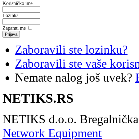
Korisničko ime
Lozinka
Zapamti me
Zaboravili ste lozinku?
Zaboravili ste vaše koris
Nemate nalog još uvek?
NETIKS.RS
NETIKS d.o.o. Bregalnička 
Network Equipment