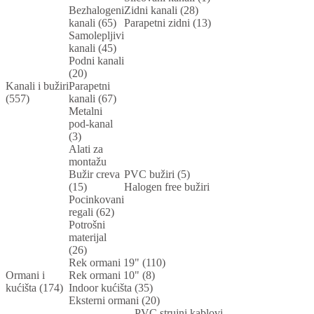
Bezhalogeni
Zidni kanali (28)
kanali (65)
Parapetni zidni (13)
Samolepljivi
kanali (45)
Podni kanali
(20)
Kanali i bužiri
Parapetni
(557)
kanali (67)
Metalni
pod-kanal
(3)
Alati za
montažu
Bužir creva
PVC bužiri (5)
(15)
Halogen free bužiri
Pocinkovani
regali (62)
Potrošni
materijal
(26)
Rek ormani 19" (110)
Ormani i
Rek ormani 10" (8)
kućišta (174)
Indoor kućišta (35)
Eksterni ormani (20)
PVC strujni kablovi